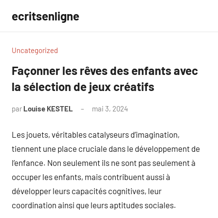
Aller
ecritsenligne
au
contenu
Uncategorized
Façonner les rêves des enfants avec
la sélection de jeux créatifs
par
Louise KESTEL
mai 3, 2024
Aucun
commentaire
Les jouets, véritables catalyseurs d’imagination,
tiennent une place cruciale dans le développement de
l’enfance. Non seulement ils ne sont pas seulement à
occuper les enfants, mais contribuent aussi à
développer leurs capacités cognitives, leur
coordination ainsi que leurs aptitudes sociales.