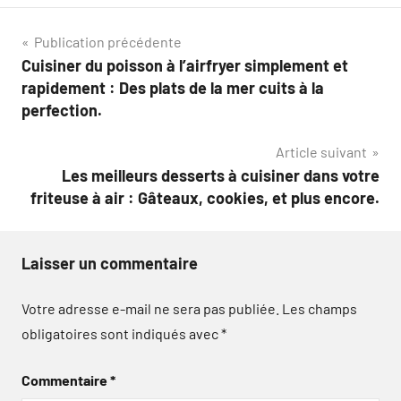
Navigation
Publication précédente
Cuisiner du poisson à l’airfryer simplement et
de
rapidement : Des plats de la mer cuits à la
l’article
perfection.
Article suivant
Les meilleurs desserts à cuisiner dans votre
friteuse à air : Gâteaux, cookies, et plus encore.
Laisser un commentaire
Votre adresse e-mail ne sera pas publiée.
Les champs
obligatoires sont indiqués avec
*
Commentaire
*