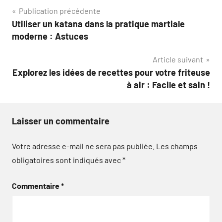
Navigation
Publication précédente
Utiliser un katana dans la pratique martiale
de
moderne : Astuces
l’article
Article suivant
Explorez les idées de recettes pour votre friteuse
à air : Facile et sain !
Laisser un commentaire
Votre adresse e-mail ne sera pas publiée.
Les champs
obligatoires sont indiqués avec
*
Commentaire
*