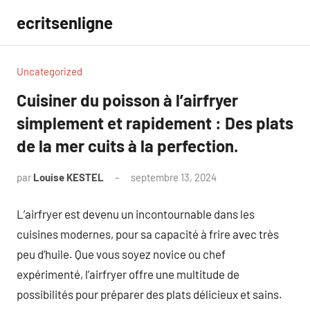
Aller
ecritsenligne
au
contenu
Uncategorized
Cuisiner du poisson à l’airfryer
simplement et rapidement : Des plats
de la mer cuits à la perfection.
par
Louise KESTEL
septembre 13, 2024
Aucun
commentaire
L’airfryer est devenu un incontournable dans les
cuisines modernes, pour sa capacité à frire avec très
peu d’huile. Que vous soyez novice ou chef
expérimenté, l’airfryer offre une multitude de
possibilités pour préparer des plats délicieux et sains.