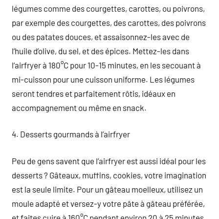
légumes comme des courgettes, carottes, ou poivrons,
par exemple des courgettes, des carottes, des poivrons
ou des patates douces, et assaisonnez-les avec de
l’huile d’olive, du sel, et des épices. Mettez-les dans
l’airfryer à 180°C pour 10-15 minutes, en les secouant à
mi-cuisson pour une cuisson uniforme. Les légumes
seront tendres et parfaitement rôtis, idéaux en
accompagnement ou même en snack.
4. Desserts gourmands à l’airfryer
Peu de gens savent que l’airfryer est aussi idéal pour les
desserts ? Gâteaux, muffins, cookies, votre imagination
est la seule limite. Pour un gâteau moelleux, utilisez un
moule adapté et versez-y votre pâte à gâteau préférée,
et faites cuire à 160°C pendant environ 20 à 25 minutes,