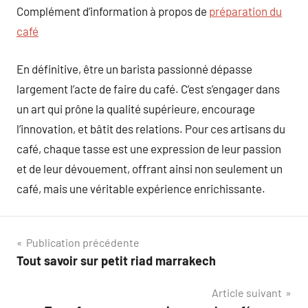
Complément d’information à propos de
préparation du
café
En définitive, être un barista passionné dépasse
largement l’acte de faire du café. C’est s’engager dans
un art qui prône la qualité supérieure, encourage
l’innovation, et bâtit des relations. Pour ces artisans du
café, chaque tasse est une expression de leur passion
et de leur dévouement, offrant ainsi non seulement un
café, mais une véritable expérience enrichissante.
Navigation
Publication précédente
Tout savoir sur petit riad marrakech
de
Article suivant
l’article