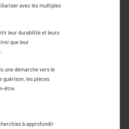
iliariser avec les multiples
ir leur durabilité et leurs
insi que leur
.
ais une démarche vers le
e guérison, les pièces
n-être.
 cherchiez à approfondir