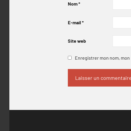
Nom
*
E-mail
*
Site web
Enregistrer mon nom, mon e