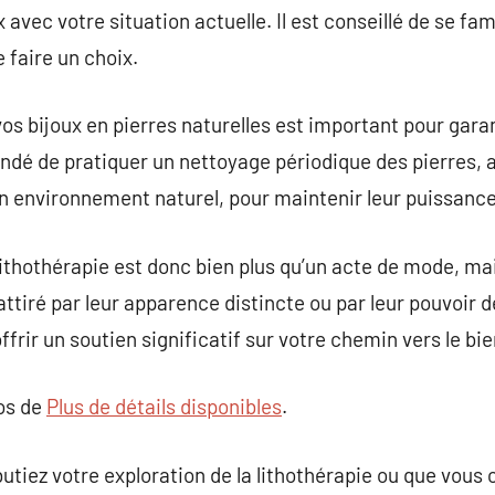
avec votre situation actuelle. Il est conseillé de se fam
 faire un choix.
os bijoux en pierres naturelles est important pour garant
ndé de pratiquer un nettoyage périodique des pierres, a
n environnement naturel, pour maintenir leur puissance
lithothérapie est donc bien plus qu’un acte de mode, m
ttiré par leur apparence distincte ou par leur pouvoir d
frir un soutien significatif sur votre chemin vers le bie
pos de
Plus de détails disponibles
.
butiez votre exploration de la lithothérapie ou que vous