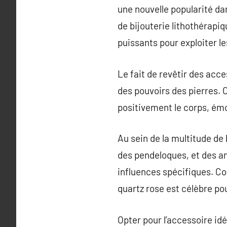
une nouvelle popularité da
de bijouterie lithothérapi
puissants pour exploiter le
Le fait de revêtir des acc
des pouvoirs des pierres. 
positivement le corps, émot
Au sein de la multitude de 
des pendeloques, et des a
influences spécifiques. Co
quartz rose est célèbre pou
Opter pour l’accessoire idé