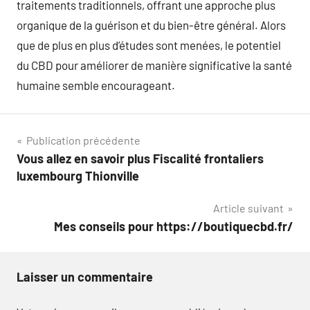
traitements traditionnels, offrant une approche plus
organique de la guérison et du bien-être général. Alors
que de plus en plus d’études sont menées, le potentiel
du CBD pour améliorer de manière significative la santé
humaine semble encourageant.
Navigation
Publication précédente
Vous allez en savoir plus Fiscalité frontaliers
de
luxembourg Thionville
l’article
Article suivant
Mes conseils pour https://boutiquecbd.fr/
Laisser un commentaire