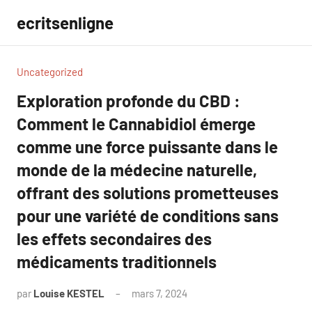
Aller
ecritsenligne
au
contenu
Uncategorized
Exploration profonde du CBD :
Comment le Cannabidiol émerge
comme une force puissante dans le
monde de la médecine naturelle,
offrant des solutions prometteuses
pour une variété de conditions sans
les effets secondaires des
médicaments traditionnels
par
Louise KESTEL
mars 7, 2024
Aucun
commentaire