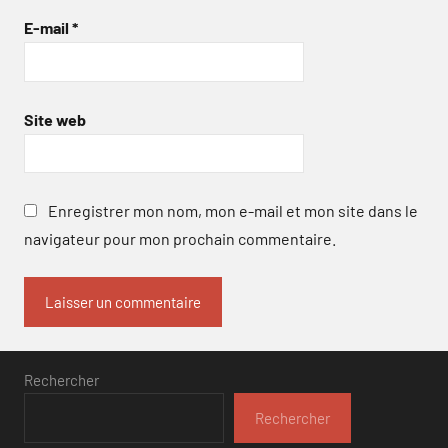
E-mail
*
Site web
Enregistrer mon nom, mon e-mail et mon site dans le
navigateur pour mon prochain commentaire.
Rechercher
Rechercher