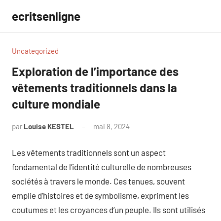
Aller
ecritsenligne
au
contenu
Uncategorized
Exploration de l’importance des
vêtements traditionnels dans la
culture mondiale
par
Louise KESTEL
mai 8, 2024
Aucun
commentaire
Les vêtements traditionnels sont un aspect
fondamental de l’identité culturelle de nombreuses
sociétés à travers le monde. Ces tenues, souvent
emplie d’histoires et de symbolisme, expriment les
coutumes et les croyances d’un peuple. Ils sont utilisés