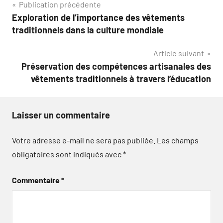
Navigation
Publication précédente
Exploration de l’importance des vêtements
de
traditionnels dans la culture mondiale
l’article
Article suivant
Préservation des compétences artisanales des
vêtements traditionnels à travers l’éducation
Laisser un commentaire
Votre adresse e-mail ne sera pas publiée.
Les champs
obligatoires sont indiqués avec
*
Commentaire
*