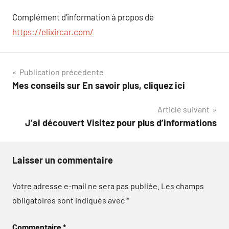
Complément d’information à propos de
https://elixircar.com/
Navigation
Publication précédente
Mes conseils sur En savoir plus, cliquez ici
de
Article suivant
l’article
J’ai découvert Visitez pour plus d’informations
Laisser un commentaire
Votre adresse e-mail ne sera pas publiée.
Les champs
obligatoires sont indiqués avec
*
Commentaire
*