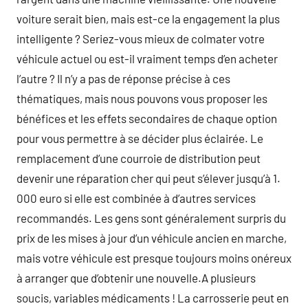
voiture serait bien, mais est-ce la engagement la plus
intelligente ? Seriez-vous mieux de colmater votre
véhicule actuel ou est-il vraiment temps d’en acheter
l’autre ? Il n’y a pas de réponse précise à ces
thématiques, mais nous pouvons vous proposer les
bénéfices et les effets secondaires de chaque option
pour vous permettre à se décider plus éclairée. Le
remplacement d’une courroie de distribution peut
devenir une réparation cher qui peut s’élever jusqu’à 1.
000 euro si elle est combinée à d’autres services
recommandés. Les gens sont généralement surpris du
prix de les mises à jour d’un véhicule ancien en marche,
mais votre véhicule est presque toujours moins onéreux
à arranger que d’obtenir une nouvelle.A plusieurs
soucis, variables médicaments ! La carrosserie peut en