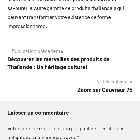
savourer la vaste gamme de produits thaïlandais qui
peuvent transformer votre existence de forme
impressionnante.
Navigation
Publication précédente
Découvrez les merveilles des produits de
de
Thaïlande : Un héritage culturel
l’article
Article suivant
Zoom sur Couvreur 75
Laisser un commentaire
Votre adresse e-mail ne sera pas publiée.
Les champs
obligatoires sont indiqués avec
*