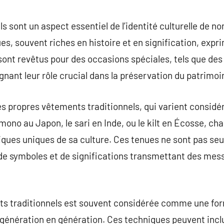
commentaire
s sont un aspect essentiel de l’identité culturelle de 
es, souvent riches en histoire et en signification, expr
 sont revêtus pour des occasions spéciales, tels que des
gnant leur rôle crucial dans la préservation du patrimoin
s propres vêtements traditionnels, qui varient considé
imono au Japon, le sari en Inde, ou le kilt en Écosse, c
iques uniques de sa culture. Ces tenues ne sont pas se
 de symboles et de significations transmettant des mes
ts traditionnels est souvent considérée comme une form
génération en génération. Ces techniques peuvent incl