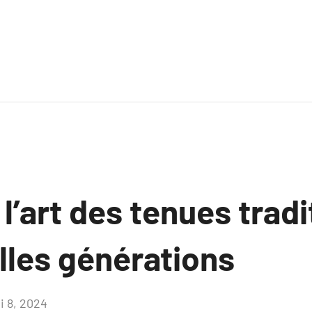
l’art des tenues tradi
lles générations
i 8, 2024
Aucun