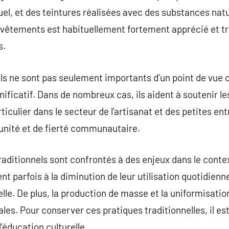
uel, et des teintures réalisées avec des substances natu
 vêtements est habituellement fortement apprécié et t
s.
s ne sont pas seulement importants d’un point de vue cu
ficatif. Dans de nombreux cas, ils aident à soutenir l
iculier dans le secteur de l’artisanat et des petites entr
unité et de fierté communautaire.
raditionnels sont confrontés à des enjeux dans le contex
t parfois à la diminution de leur utilisation quotidienn
nelle. De plus, la production de masse et la uniformisat
ales. Pour conserver ces pratiques traditionnelles, il est
’éducation culturelle.