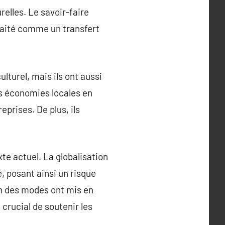
relles. Le savoir-faire
raité comme un transfert
lturel, mais ils ont aussi
es économies locales en
eprises. De plus, ils
te actuel. La globalisation
e, posant ainsi un risque
ion des modes ont mis en
 crucial de soutenir les