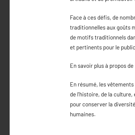
Face à ces défis, de nomb
traditionnelles aux goûts m
de motifs traditionnels da
et pertinents pour le publ
En savoir plus à propos de
En résumé, les vêtements t
de l’histoire, de la culture
pour conserver la diversit
humaines.