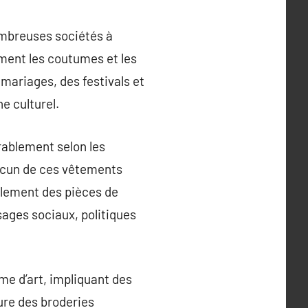
nombreuses sociétés à
iment les coutumes et les
 mariages, des festivals et
e culturel.
rablement selon les
hacun de ces vêtements
ulement des pièces de
sages sociaux, politiques
e d’art, impliquant des
ure des broderies