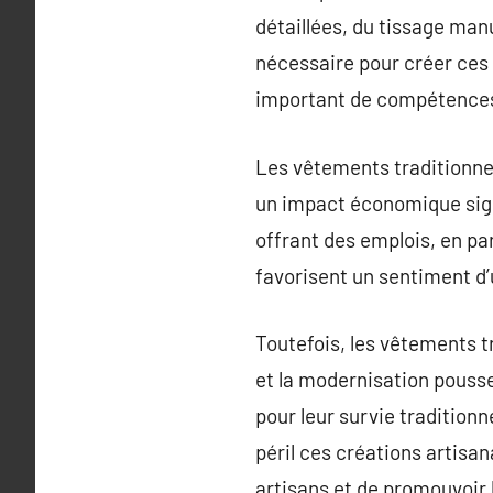
détaillées, du tissage man
nécessaire pour créer ces
important de compétence
Les vêtements traditionnel
un impact économique signi
offrant des emplois, en part
favorisent un sentiment d’
Toutefois, les vêtements t
et la modernisation poussen
pour leur survie tradition
péril ces créations artisan
artisans et de promouvoir l