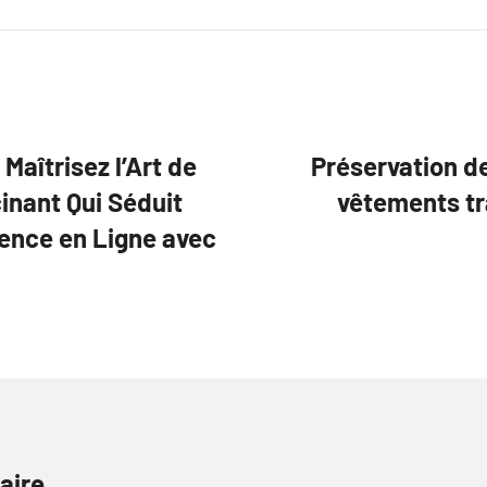
Maîtrisez l’Art de
Préservation d
inant Qui Séduit
vêtements tra
sence en Ligne avec
aire