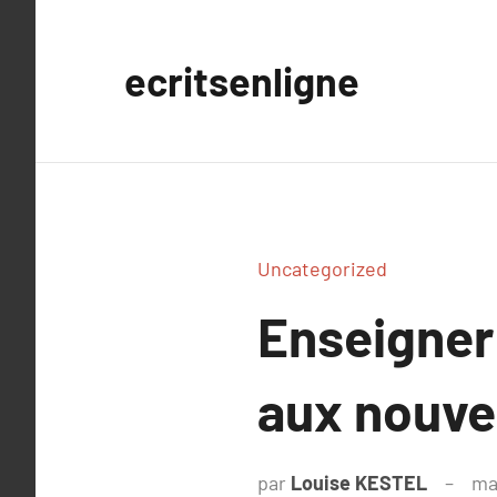
Aller
au
ecritsenligne
contenu
Uncategorized
Enseigner 
aux nouve
par
Louise KESTEL
ma