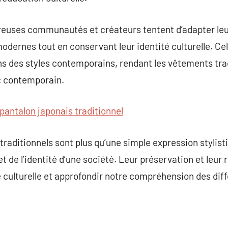
reuses communautés et créateurs tentent d’adapter l
odernes tout en conservant leur identité culturelle. Cela
ns des styles contemporains, rendant les vêtements tra
ic contemporain.
pantalon japonais traditionnel
raditionnels sont plus qu’une simple expression stylisti
, et de l’identité d’une société. Leur préservation et leur 
é culturelle et approfondir notre compréhension des dif