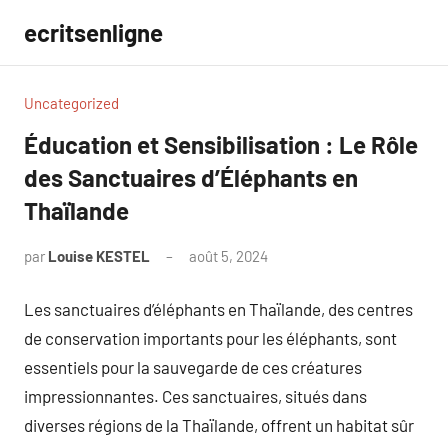
Aller
ecritsenligne
au
contenu
Uncategorized
Éducation et Sensibilisation : Le Rôle
des Sanctuaires d’Éléphants en
Thaïlande
par
Louise KESTEL
août 5, 2024
Aucun
commentaire
Les sanctuaires d’éléphants en Thaïlande, des centres
de conservation importants pour les éléphants, sont
essentiels pour la sauvegarde de ces créatures
impressionnantes. Ces sanctuaires, situés dans
diverses régions de la Thaïlande, offrent un habitat sûr