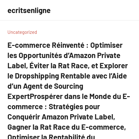
Aller
ecritsenligne
au
contenu
Uncategorized
E-commerce Réinventé : Optimiser
les Opportunités d’Amazon Private
Label, Éviter la Rat Race, et Explorer
le Dropshipping Rentable avec l’Aide
d’un Agent de Sourcing
ExpertProspérer dans le Monde du E-
commerce : Stratégies pour
Conquérir Amazon Private Label,
Gagner la Rat Race du E-commerce,
Optimiser la Rentabilité du