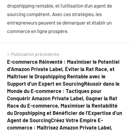
dropshipping rentable, et l’utilisation d’un agent de
sourcing compétent. Avec ces stratégies, les
entrepreneurs peuvent se démarquer et établir un
commerce en ligne prospère.
Navigation
Publication précédente
E-commerce Réinventé : Maximiser le Potentiel
de
d’Amazon Private Label, Éviter la Rat Race, et
l’article
Maîtriser le Dropshipping Rentable avec le
Support d’un Expert en SourcingRéussir dans le
Monde du E-commerce : Tactiques pour
Conquérir Amazon Private Label, Gagner la Rat
Race du E-commerce, Maximiser la Rentabilité
du Dropshipping et Bénéficier de l’Expertise d’un
Agent de SourcingCréez Votre Empire E-
commerce : Maîtrisez Amazon Private Label,