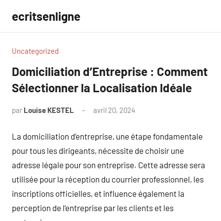
Aller
ecritsenligne
au
contenu
Uncategorized
Domiciliation d’Entreprise : Comment
Sélectionner la Localisation Idéale
par
Louise KESTEL
avril 20, 2024
Aucun
commentaire
La domiciliation d’entreprise, une étape fondamentale
pour tous les dirigeants, nécessite de choisir une
adresse légale pour son entreprise. Cette adresse sera
utilisée pour la réception du courrier professionnel, les
inscriptions officielles, et influence également la
perception de l’entreprise par les clients et les