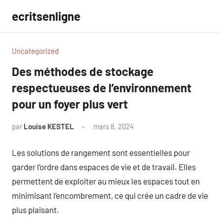
Aller
ecritsenligne
au
contenu
Uncategorized
Des méthodes de stockage
respectueuses de l’environnement
pour un foyer plus vert
par
Louise KESTEL
mars 8, 2024
Aucun
commentaire
Les solutions de rangement sont essentielles pour
garder l’ordre dans espaces de vie et de travail. Elles
permettent de exploiter au mieux les espaces tout en
minimisant l’encombrement, ce qui crée un cadre de vie
plus plaisant.