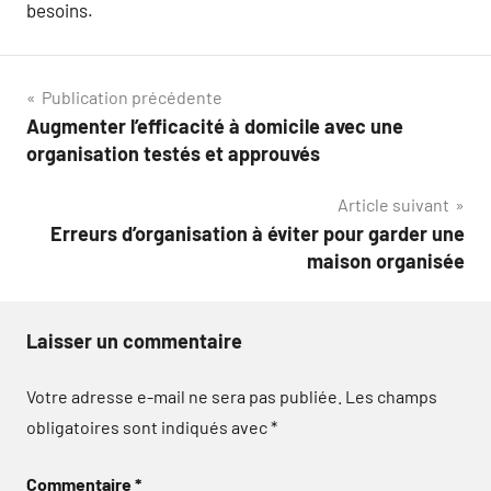
besoins.
Navigation
Publication précédente
Augmenter l’efficacité à domicile avec une
de
organisation testés et approuvés
l’article
Article suivant
Erreurs d’organisation à éviter pour garder une
maison organisée
Laisser un commentaire
Votre adresse e-mail ne sera pas publiée.
Les champs
obligatoires sont indiqués avec
*
Commentaire
*