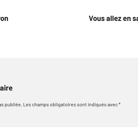
yon
Vous allez en 
aire
as publiée.
Les champs obligatoires sont indiqués avec
*