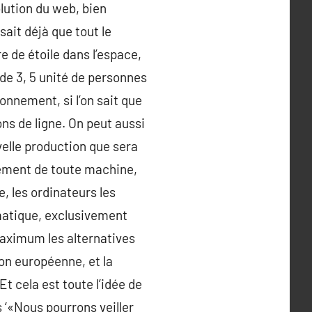
lution du web, bien
sait déjà que tout le
 de étoile dans l’espace,
 de 3, 5 unité de personnes
onnement, si l’on sait que
ns de ligne. On peut aussi
velle production que sera
onnement de toute machine,
, les ordinateurs les
matique, exclusivement
maximum les alternatives
ion européenne, et la
t cela est toute l’idée de
s ‘«Nous pourrons veiller