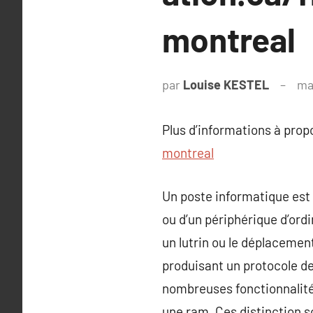
montreal
par
Louise KESTEL
ma
Plus d’informations à pro
montreal
Un poste informatique est 
ou d’un périphérique d’ord
un lutrin ou le déplaceme
produisant un protocole de
nombreuses fonctionnalités
une ram. Ces distinction 