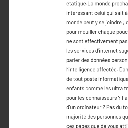
étatique.La monde prochai
interessant celui qui sait 
monde peut y se joindre ;
pour mouiller chaque pouce
ne sont effectivement pas 
les services d’internet su
parler des données personn
l’intelligence affectée. Da
de tout poste informatique
enfants comme les ultra t
pour les connaisseurs ? Fa
d’un ordinateur ? Pas du to
majorité des personnes qui 
ces pages que de vous attir