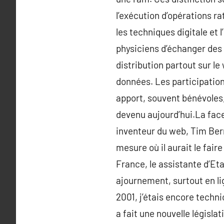
l’exécution d’opérations r
les techniques digitale et
physiciens d’échanger des
distribution partout sur le
données. Les participation 
apport, souvent bénévoles, 
devenu aujourd’hui.La face
inventeur du web, Tim Bern
mesure où il aurait le faire
France, le assistante d’E
ajournement, surtout en li
2001, j’étais encore techn
a fait une nouvelle législa