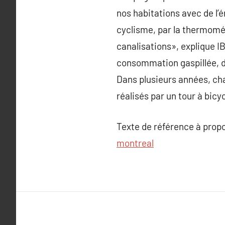
nos habitations avec de l’
cyclisme, par la thermomé
canalisations», explique I
consommation gaspillée, de 
Dans plusieurs années, cha
réalisés par un tour à bicy
Texte de référence à prop
montreal