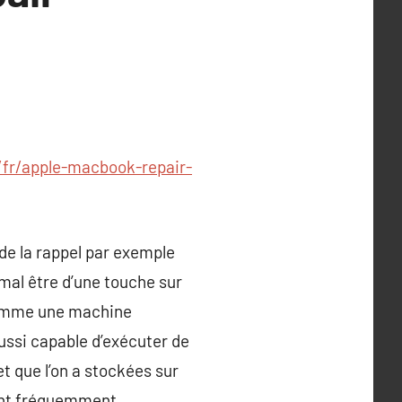
/fr/apple-macbook-repair-
 de la rappel par exemple
 mal être d’une touche sur
 comme une machine
ussi capable d’exécuter de
 que l’on a stockées sur
sont fréquemment