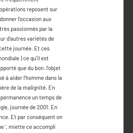
 opérations reposent sur
 donner l’occasion aux
très passionnés par la
our d’autres variétés de
cette journée. Et ces
ondiale ) ce qu’il est
pporté que du bon. l’objet
pé à aider l’homme dans la
énère de la malignité. En
en permanence un temps de
ogle, journée de 2001. En
rance. Et par conséquent on
que ‘, miette ce accompli