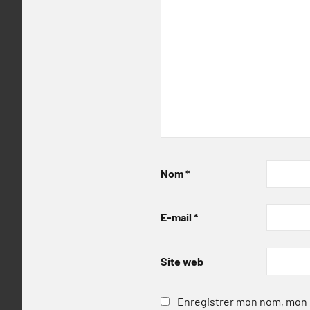
Nom
*
E-mail
*
Site web
Enregistrer mon nom, mon e