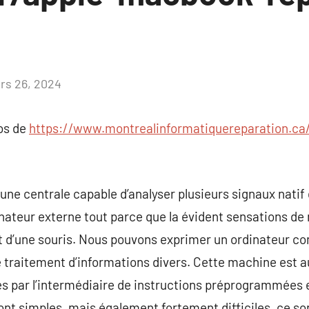
rs 26, 2024
Aucun
commentaire
pos de
https://www.montrealinformatiquereparation.ca
une centrale capable d’analyser plusieurs signaux natif
inateur externe tout parce que la évident sensations de
nt d’une souris. Nous pouvons exprimer un ordinateur
 traitement d’informations divers. Cette machine est a
 par l’intermédiaire de instructions préprogrammées et
sont simples, mais également fortement difficiles, ce 