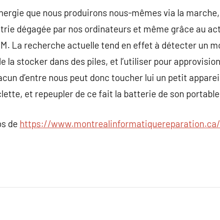
énergie que nous produirons nous-mêmes via la marche,
trie dégagée par nos ordinateurs et même grâce au act
BM. La recherche actuelle tend en effet à détecter un 
la stocker dans des piles, et l’utiliser pour approvisio
cun d’entre nous peut donc toucher lui un petit appareil
clette, et repeupler de ce fait la batterie de son portabl
os de
https://www.montrealinformatiquereparation.ca/