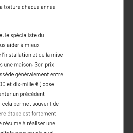
sa toiture chaque année
e. le spécialiste du
us aider à mieux
l’installation et de la mise
ns une maison. Son prix
possède généralement entre
00 et dix-mille € ( pose
senter un précédent
ar cela permet souvent de
ière étape est fortement
e résume à réaliser une
pitale pour savoir quel