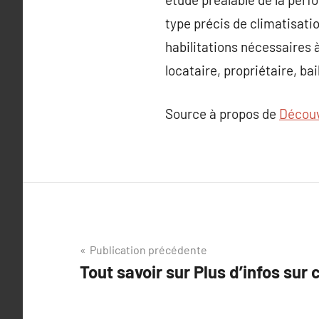
type précis de climatisatio
habilitations nécessaires 
locataire, propriétaire, ba
Source à propos de
Découvr
Navigation
Publication précédente
Tout savoir sur Plus d’infos sur c
de
l’article