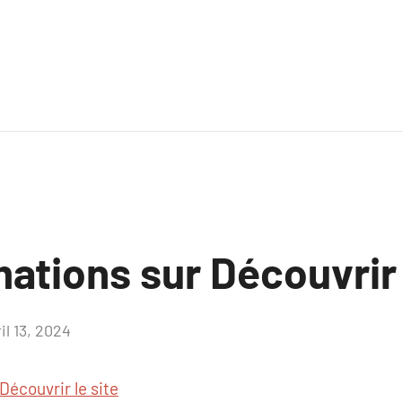
ations sur Découvrir 
il 13, 2024
Aucun
commentaire
Découvrir le site