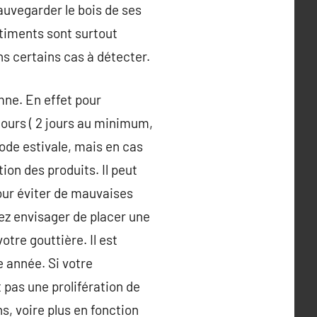
auvegarder le bois de ses
âtiments sont surtout
s certains cas à détecter.
omne. En effet pour
 jours ( 2 jours au minimum,
iode estivale, mais en cas
tion des produits. Il peut
pour éviter de mauvaises
ez envisager de placer une
tre gouttière. Il est
 année. Si votre
 pas une prolifération de
ns, voire plus en fonction