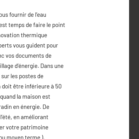
us fournir de l’eau
 est temps de faire le point
novation thermique
xperts vous guident pour
onc vos documents de
illage d’énergie. Dans une
sur les postes de
 doit être inférieure à 50
 quand la maison est
radin en énergie. De
’été, en améliorant
rer votre patrimoine
 ou moyen terme ),