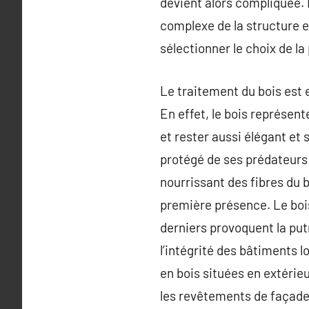
devient alors compliquée. D
complexe de la structure e
sélectionner le choix de la 
Le traitement du bois est 
En effet, le bois représen
et rester aussi élégant et 
protégé de ses prédateurs 
nourrissant des fibres du b
première présence. Le boi
derniers provoquent la put
l’intégrité des bâtiments 
en bois situées en extérieu
les revêtements de façades