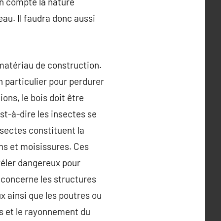
en compte la nature
au. Il faudra donc aussi
matériau de construction.
n particulier pour perdurer
ons, le bois doit être
st-à-dire les insectes se
nsectes constituent la
ns et moisissures. Ces
évéler dangereux pour
i concerne les structures
x ainsi que les poutres ou
es et le rayonnement du