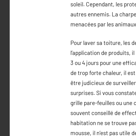
soleil. Cependant, les pro
autres ennemis. La charpen
menacées par les animaux 
Pour laver sa toiture, les 
l’application de produits, 
3 ou 4 jours pour une effi
de trop forte chaleur, il es
être judicieux de surveille
surprises. Si vous constat
grille pare-feuilles ou une
souvent conseillé de effec
habitation ne se trouve pas
mousse, il n’est pas utile 