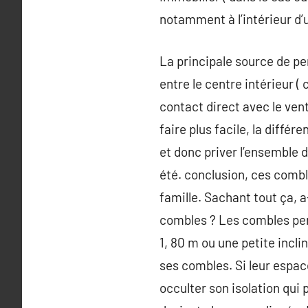
notamment à l’intérieur d’
La principale source de pe
entre le centre intérieur ( 
contact direct avec le ven
faire plus facile, la diffé
et donc priver l’ensemble d
été. conclusion, ces comble
famille. Sachant tout ça, 
combles ? Les combles perd
1, 80 m ou une petite incli
ses combles. Si leur espac
occulter son isolation qui