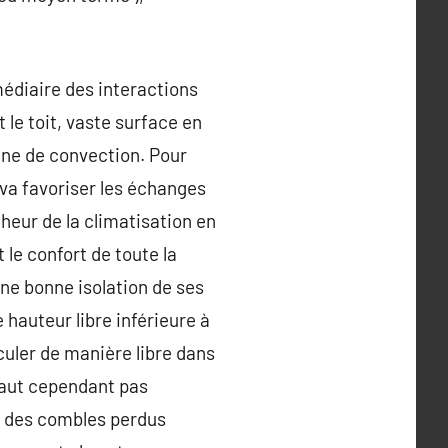
médiaire des interactions
t le toit, vaste surface en
mène de convection. Pour
s va favoriser les échanges
cheur de la climatisation en
 le confort de toute la
ne bonne isolation de ses
hauteur libre inférieure à
rculer de manière libre dans
 faut cependant pas
on des combles perdus