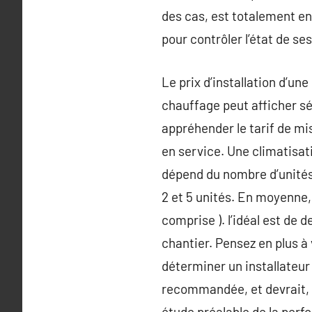
des cas, est totalement e
pour contrôler l’état de ses
Le prix d’installation d’une
chauffage peut afficher s
appréhender le tarif de mis
en service. Une climatisat
dépend du nombre d’unités 
2 et 5 unités. En moyenne, 
comprise ). l’idéal est de
chantier. Pensez en plus à
déterminer un installateur
recommandée, et devrait, i
étude préalable de la perf