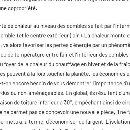
une copropriété.
rte de chaleur au niveau des combles se fait par l’inter
comble ) et le centre extérieur ( air ). La chaleur monte e
t, va alors favoriser les pertes d’énergie par un phéno
rence de température entre l’air et l’intérieur des comble
u foyer de la chaleur du chauffage en hiver et de la fraî
s peuvent à la fois toucher la planète, les économies et
a-t-on encore besoin de vous démontrer l’importance d’u
us ou non-aménageables. En global, ils résultent d’une 
naison de toiture inférieur à 30°, empêchant ainsi de ci
e ne permet pas de concevoir une nouvelle pièce, il ne
 permettra, à terme, d’économiser de l’argent. L’isolati