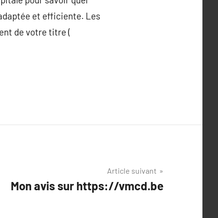
 adaptée et efficiente. Les
nt de votre titre (
Article suivant
Mon avis sur https://vmcd.be