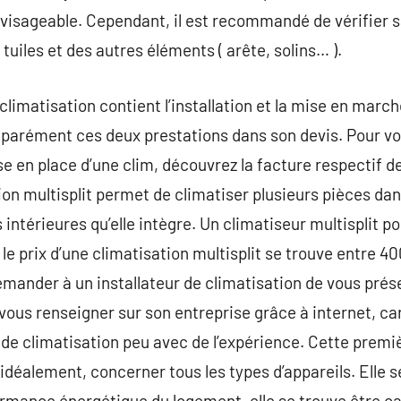
nvisageable. Cependant, il est recommandé de vérifier 
 tuiles et des autres éléments ( arête, solins… ).
 climatisation contient l’installation et la mise en march
éparément ces deux prestations dans son devis. Pour vo
e en place d’une clim, découvrez la facture respectif de 
ion multisplit permet de climatiser plusieurs pièces da
intérieures qu’elle intègre. Un climatiseur multisplit 
le prix d’une climatisation multisplit se trouve entre 40
 demander à un installateur de climatisation de vous pré
 vous renseigner sur son entreprise grâce à internet, c
 de climatisation peu avec de l’expérience. Cette prem
déalement, concerner tous les types d’appareils. Elle s
ormance énergétique du logement. elle se trouve être ca