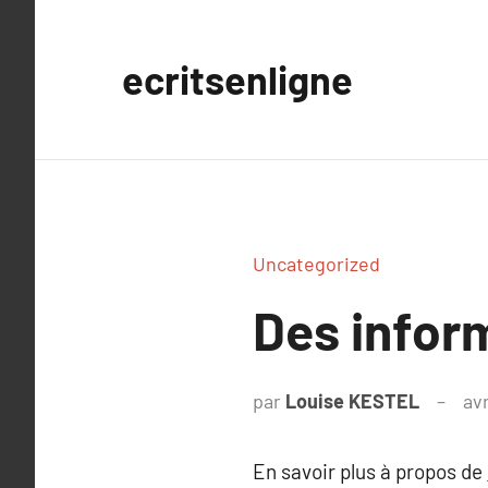
Aller
au
ecritsenligne
contenu
Uncategorized
Des inform
par
Louise KESTEL
avr
En savoir plus à propos de