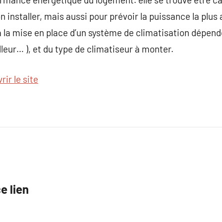
n installer, mais aussi pour prévoir la puissance la plus
à la mise en place d’un système de climatisation dépende
illeur… ), et du type de climatiseur à monter.
ir le site
e lien