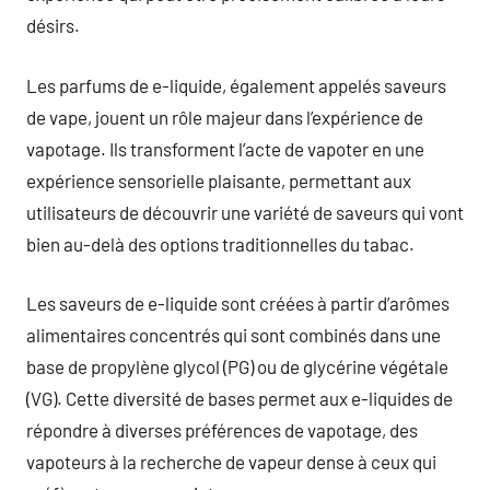
désirs.
Les parfums de e-liquide, également appelés saveurs
de vape, jouent un rôle majeur dans l’expérience de
vapotage. Ils transforment l’acte de vapoter en une
expérience sensorielle plaisante, permettant aux
utilisateurs de découvrir une variété de saveurs qui vont
bien au-delà des options traditionnelles du tabac.
Les saveurs de e-liquide sont créées à partir d’arômes
alimentaires concentrés qui sont combinés dans une
base de propylène glycol (PG) ou de glycérine végétale
(VG). Cette diversité de bases permet aux e-liquides de
répondre à diverses préférences de vapotage, des
vapoteurs à la recherche de vapeur dense à ceux qui