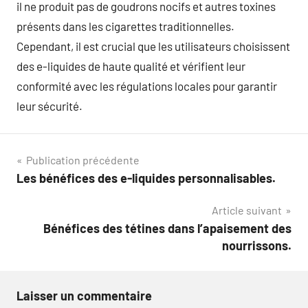
il ne produit pas de goudrons nocifs et autres toxines
présents dans les cigarettes traditionnelles.
Cependant, il est crucial que les utilisateurs choisissent
des e-liquides de haute qualité et vérifient leur
conformité avec les régulations locales pour garantir
leur sécurité.
Navigation
Publication précédente
Les bénéfices des e-liquides personnalisables.
de
Article suivant
l’article
Bénéfices des tétines dans l’apaisement des
nourrissons.
Laisser un commentaire