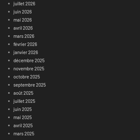
juillet 2026
juin 2026
mai 2026
avril 2026
mars 2026
février 2026
janvier 2026
décembre 2025
novembre 2025
octobre 2025
septembre 2025
août 2025
juillet 2025
juin 2025
mai 2025
avril 2025
mars 2025