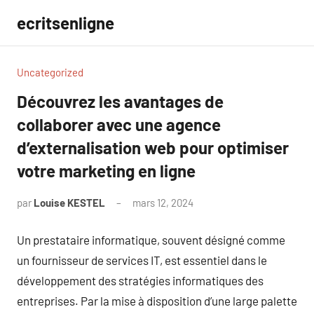
Aller
ecritsenligne
au
contenu
Uncategorized
Découvrez les avantages de
collaborer avec une agence
d’externalisation web pour optimiser
votre marketing en ligne
par
Louise KESTEL
mars 12, 2024
Aucun
commentaire
Un prestataire informatique, souvent désigné comme
un fournisseur de services IT, est essentiel dans le
développement des stratégies informatiques des
entreprises. Par la mise à disposition d’une large palette