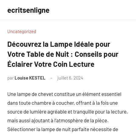
Aller
ecritsenligne
au
contenu
Uncategorized
Découvrez la Lampe Idéale pour
Votre Table de Nuit : Conseils pour
Éclairer Votre Coin Lecture
par
Louise KESTEL
juillet 6, 2024
Aucun
commentaire
Une lampe de chevet constitue un élément essentiel
dans toute chambre à coucher, offrant à la fois une
source de lumière agréable et tranquille pour la lecture,
mais aussi ajoutant à l’atmosphère de la pièce.
Sélectionner la lampe de nuit parfaite nécessite de