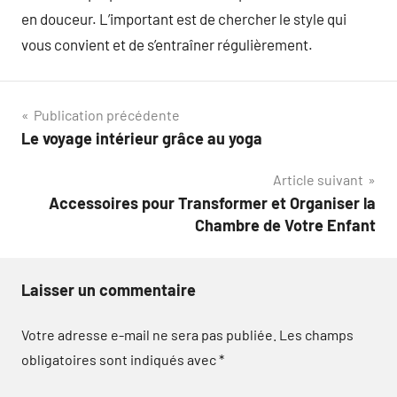
en douceur. L’important est de chercher le style qui
vous convient et de s’entraîner régulièrement.
Navigation
Publication précédente
Le voyage intérieur grâce au yoga
de
Article suivant
l’article
Accessoires pour Transformer et Organiser la
Chambre de Votre Enfant
Laisser un commentaire
Votre adresse e-mail ne sera pas publiée.
Les champs
obligatoires sont indiqués avec
*