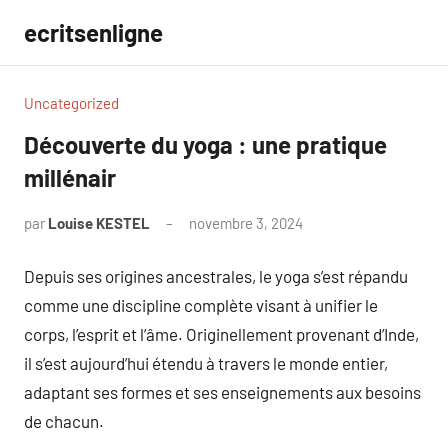
Aller
ecritsenligne
au
contenu
Uncategorized
Découverte du yoga : une pratique
millénair
par
Louise KESTEL
novembre 3, 2024
Aucun
commentaire
Depuis ses origines ancestrales, le yoga s’est répandu
comme une discipline complète visant à unifier le
corps, l’esprit et l’âme. Originellement provenant d’Inde,
il s’est aujourd’hui étendu à travers le monde entier,
adaptant ses formes et ses enseignements aux besoins
de chacun.