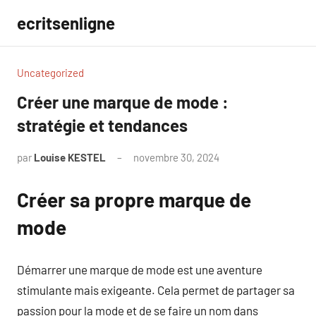
Aller
ecritsenligne
au
contenu
Uncategorized
Créer une marque de mode :
stratégie et tendances
par
Louise KESTEL
novembre 30, 2024
Aucun
commentaire
Créer sa propre marque de
mode
Démarrer une marque de mode est une aventure
stimulante mais exigeante. Cela permet de partager sa
passion pour la mode et de se faire un nom dans