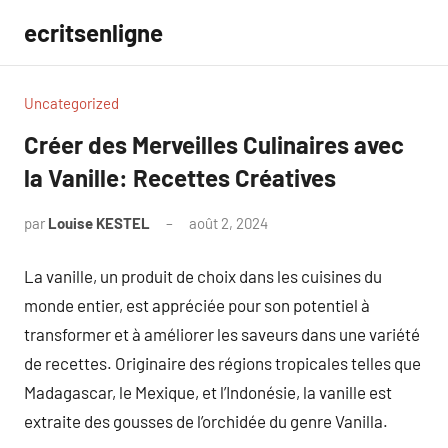
Aller
ecritsenligne
au
contenu
Uncategorized
Créer des Merveilles Culinaires avec
la Vanille: Recettes Créatives
par
Louise KESTEL
août 2, 2024
Aucun
commentaire
La vanille, un produit de choix dans les cuisines du
monde entier, est appréciée pour son potentiel à
transformer et à améliorer les saveurs dans une variété
de recettes. Originaire des régions tropicales telles que
Madagascar, le Mexique, et l’Indonésie, la vanille est
extraite des gousses de l’orchidée du genre Vanilla.