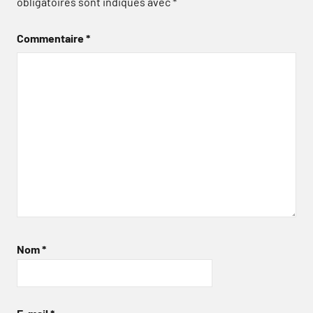
obligatoires sont indiqués avec
*
Commentaire
*
Nom
*