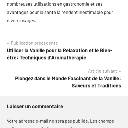
nombreuses utilisations en gastronomie et ses
avantages pour la santé la rendent inestimable pour
divers usages.
Navigation
Publication précédente
Utiliser la Vanille pour la Relaxation et le Bien-
de
être: Techniques d’Aromathérapie
l’article
Article suivant
Plongez dans le Monde Fascinant de la Vanille:
Saveurs et Traditions
Laisser un commentaire
Votre adresse e-mail ne sera pas publiée.
Les champs