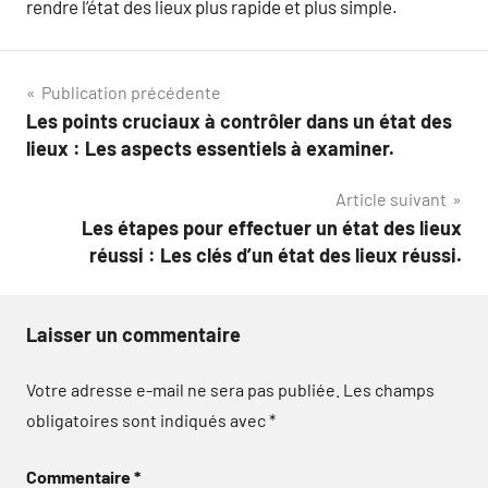
rendre l’état des lieux plus rapide et plus simple.
Navigation
Publication précédente
Les points cruciaux à contrôler dans un état des
de
lieux : Les aspects essentiels à examiner.
l’article
Article suivant
Les étapes pour effectuer un état des lieux
réussi : Les clés d’un état des lieux réussi.
Laisser un commentaire
Votre adresse e-mail ne sera pas publiée.
Les champs
obligatoires sont indiqués avec
*
Commentaire
*