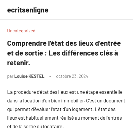
Aller
ecritsenligne
au
contenu
Uncategorized
Comprendre l’état des lieux d’entrée
et de sortie : Les différences clés à
retenir.
par
Louise KESTEL
octobre 23, 2024
Aucun
commentaire
La procédure d’état des lieux est une étape essentielle
dans la location d’un bien immobilier. C’est un document
qui permet d’évaluer l’état d’un logement. L’état des
lieux est habituellement réalisé au moment de l’entrée
et de la sortie du locataire.