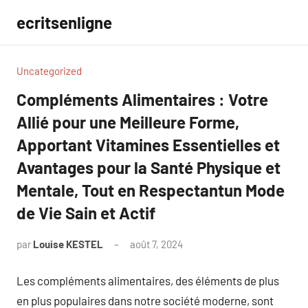
Aller
ecritsenligne
au
contenu
Uncategorized
Compléments Alimentaires : Votre
Allié pour une Meilleure Forme,
Apportant Vitamines Essentielles et
Avantages pour la Santé Physique et
Mentale, Tout en Respectantun Mode
de Vie Sain et Actif
par
Louise KESTEL
août 7, 2024
Aucun
commentaire
Les compléments alimentaires, des éléments de plus
en plus populaires dans notre société moderne, sont