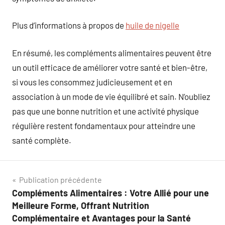
Plus d’informations à propos de
huile de nigelle
En résumé, les compléments alimentaires peuvent être
un outil efficace de améliorer votre santé et bien-être,
si vous les consommez judicieusement et en
association à un mode de vie équilibré et sain. N’oubliez
pas que une bonne nutrition et une activité physique
régulière restent fondamentaux pour atteindre une
santé complète.
Navigation
Publication précédente
Compléments Alimentaires : Votre Allié pour une
de
Meilleure Forme, Offrant Nutrition
l’article
Complémentaire et Avantages pour la Santé