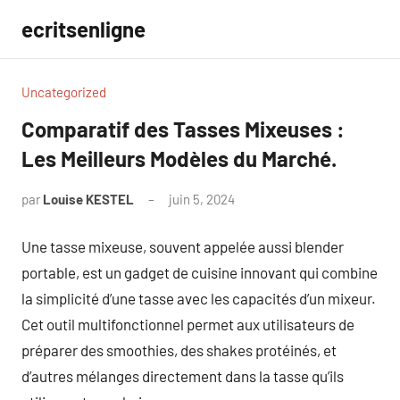
Aller
ecritsenligne
au
contenu
Uncategorized
Comparatif des Tasses Mixeuses :
Les Meilleurs Modèles du Marché.
par
Louise KESTEL
juin 5, 2024
Aucun
commentaire
Une tasse mixeuse, souvent appelée aussi blender
portable, est un gadget de cuisine innovant qui combine
la simplicité d’une tasse avec les capacités d’un mixeur.
Cet outil multifonctionnel permet aux utilisateurs de
préparer des smoothies, des shakes protéinés, et
d’autres mélanges directement dans la tasse qu’ils