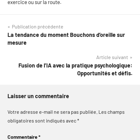
exercice ou sur la route.
Navigation
Publication précédente
La tendance du moment Bouchons d’oreille sur
de
mesure
l’article
Article suivant
Fusion de l’IA avec la pratique psychologique:
Opportunités et défis.
Laisser un commentaire
Votre adresse e-mail ne sera pas publiée.
Les champs
obligatoires sont indiqués avec
*
Commentaire
*