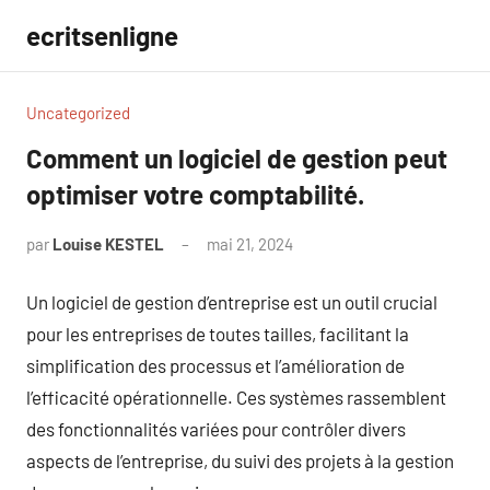
Aller
ecritsenligne
au
contenu
Uncategorized
Comment un logiciel de gestion peut
optimiser votre comptabilité.
par
Louise KESTEL
mai 21, 2024
Aucun
commentaire
Un logiciel de gestion d’entreprise est un outil crucial
pour les entreprises de toutes tailles, facilitant la
simplification des processus et l’amélioration de
l’efficacité opérationnelle. Ces systèmes rassemblent
des fonctionnalités variées pour contrôler divers
aspects de l’entreprise, du suivi des projets à la gestion