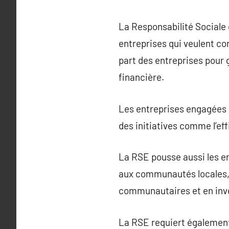
La Responsabilité Sociale 
entreprises qui veulent co
part des entreprises pour 
financière.
Les entreprises engagées d
des initiatives comme l’eff
La RSE pousse aussi les en
aux communautés locales, 
communautaires et en inve
La RSE requiert également 