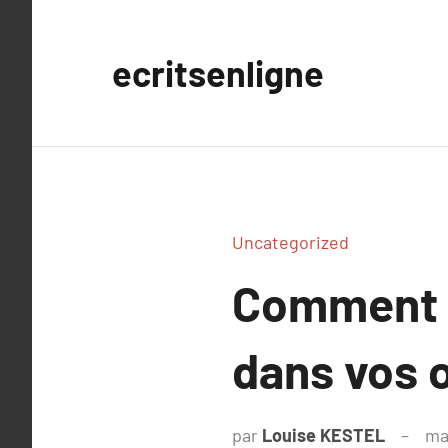
Aller
au
ecritsenligne
contenu
Uncategorized
Comment ré
dans vos 
par
Louise KESTEL
ma