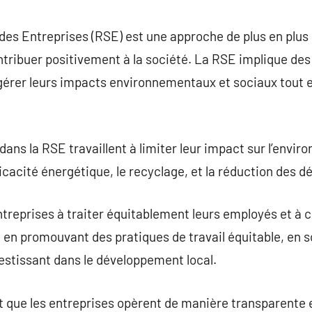
commentaire
des Entreprises (RSE) est une approche de plus en plus
ntribuer positivement à la société. La RSE implique des
gérer leurs impacts environnementaux et sociaux tout e
ans la RSE travaillent à limiter leur impact sur l’envir
icacité énergétique, le recyclage, et la réduction des d
treprises à traiter équitablement leurs employés et à 
en promouvant des pratiques de travail équitable, en s
stissant dans le développement local.
que les entreprises opèrent de manière transparente et