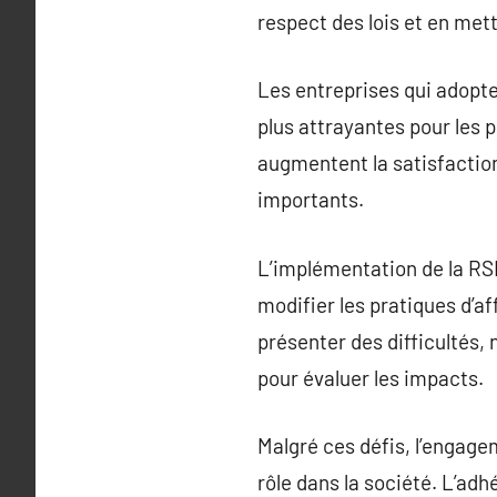
respect des lois et en met
Les entreprises qui adopte
plus attrayantes pour les p
augmentent la satisfaction
importants.
L’implémentation de la RSE
modifier les pratiques d’af
présenter des difficultés,
pour évaluer les impacts.
Malgré ces défis, l’engage
rôle dans la société. L’adh