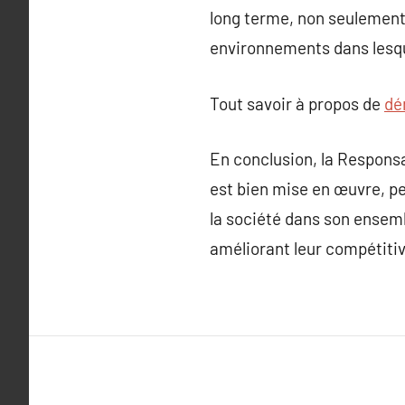
long terme, non seulement
environnements dans lesqu
Tout savoir à propos de
dé
En conclusion, la Responsa
est bien mise en œuvre, pe
la société dans son ensembl
améliorant leur compétitiv