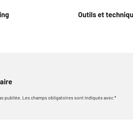
ing
Outils et techniq
aire
as publiée.
Les champs obligatoires sont indiqués avec
*