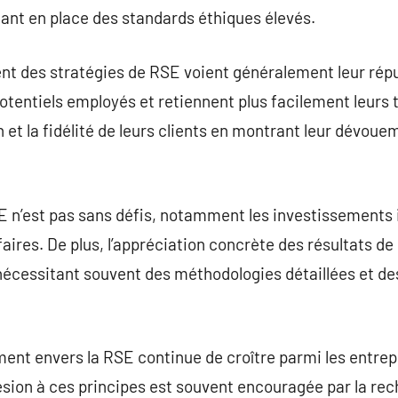
tant en place des standards éthiques élevés.
nt des stratégies de RSE voient généralement leur répu
otentiels employés et retiennent plus facilement leurs ta
 et la fidélité de leurs clients en montrant leur dévoue
 n’est pas sans défis, notamment les investissements i
faires. De plus, l’appréciation concrète des résultats de 
 nécessitant souvent des méthodologies détaillées et de
ment envers la RSE continue de croître parmi les entrep
ésion à ces principes est souvent encouragée par la rech