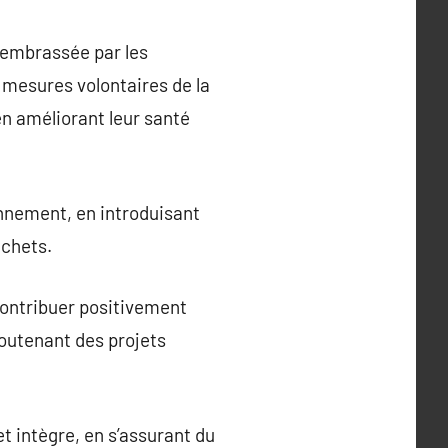
 embrassée par les
 mesures volontaires de la
n améliorant leur santé
onnement, en introduisant
échets.
contribuer positivement
outenant des projets
 intègre, en s’assurant du