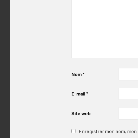
Nom
*
E-mail
*
Site web
Enregistrer mon nom, mon e