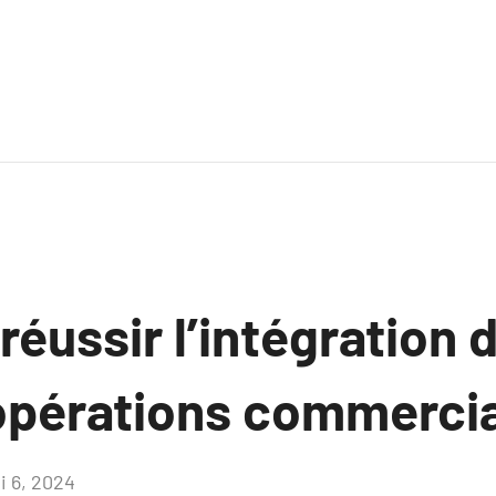
ussir l’intégration d
opérations commercia
i 6, 2024
Aucun