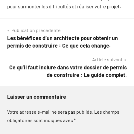
pour surmonter les difficultés et réaliser votre projet.
Navigation
Publication précédente
Les bénéfices d’un architecte pour obtenir un
de
permis de construire : Ce que cela change.
l’article
Article suivant
Ce qu’il faut inclure dans votre dossier de permis
de construire : Le guide complet.
Laisser un commentaire
Votre adresse e-mail ne sera pas publiée.
Les champs
obligatoires sont indiqués avec
*