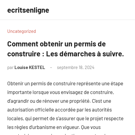
Aller
ecritsenligne
au
contenu
Uncategorized
Comment obtenir un permis de
construire : Les démarches à suivre.
par
Louise KESTEL
septembre 18, 2024
Aucun
commentaire
Obtenir un permis de construire représente une étape
importante lorsque vous envisagez de construire,
d’agrandir ou de rénover une propriété. C’est une
autorisation officielle accordée par les autorités
locales, qui permet de s’assurer que le projet respecte
les règles d’urbanisme en vigueur. Que vous