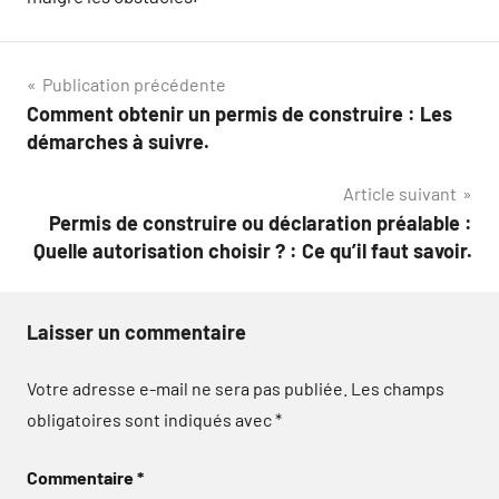
Navigation
Publication précédente
Comment obtenir un permis de construire : Les
de
démarches à suivre.
l’article
Article suivant
Permis de construire ou déclaration préalable :
Quelle autorisation choisir ? : Ce qu’il faut savoir.
Laisser un commentaire
Votre adresse e-mail ne sera pas publiée.
Les champs
obligatoires sont indiqués avec
*
Commentaire
*