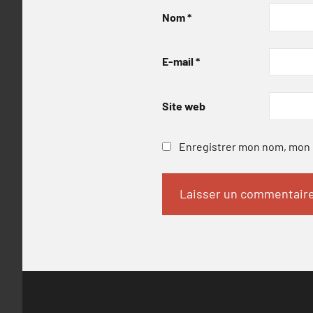
Nom
*
E-mail
*
Site web
Enregistrer mon nom, mon e