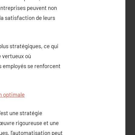
 entreprises peuvent non
a satisfaction de leurs
lus stratégiques, ce qui
le vertueux où
des employés se renforcent
n optimale
’est une stratégie
 œuvre rigoureuse et une
ues, l’automatisation peut