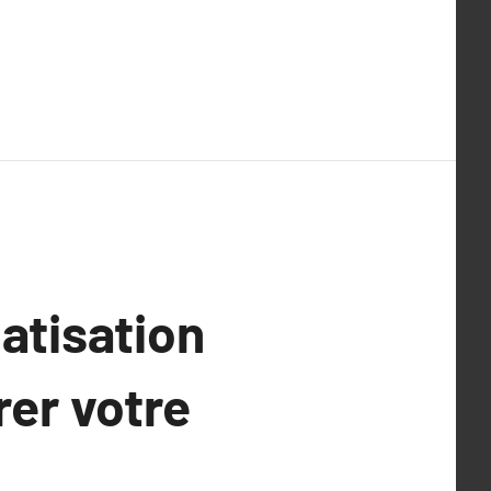
atisation
er votre