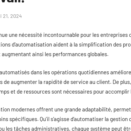
i 21, 2024
Aucun
commentaire
nue une nécessité incontournable pour les entreprises
tions d’automatisation aident à la simplification des pro
t augmentant ainsi les performances globales.
automatisés dans les opérations quotidiennes améliore 
 de augmenter la rapidité de service au client. De plus,
mps et de ressources sont nécessaires pour accomplir l
tion modernes offrent une grande adaptabilité, permet
ns spécifiques. Qu’il s’agisse d’automatiser la gestion de
 ou les tâches administratives, chaque système peut êt