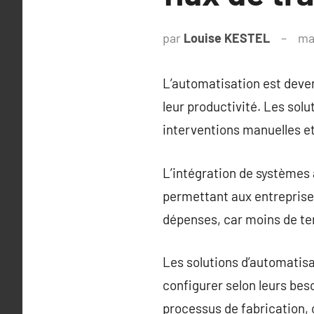
par
Louise KESTEL
ma
L’automatisation est deve
leur productivité. Les solu
interventions manuelles e
L’intégration de systèmes 
permettant aux entreprises
dépenses, car moins de te
Les solutions d’automatisa
configurer selon leurs besoi
processus de fabrication,