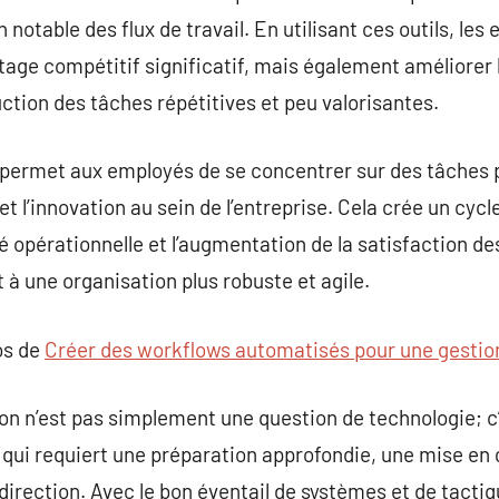
notable des flux de travail. En utilisant ces outils, les
ge compétitif significatif, mais également améliorer l
tion des tâches répétitives et peu valorisantes.
 permet aux employés de se concentrer sur des tâches p
 et l’innovation au sein de l’entreprise. Cela crée un cyc
ité opérationnelle et l’augmentation de la satisfaction 
à une organisation plus robuste et agile.
os de
Créer des workflows automatisés pour une gestio
on n’est pas simplement une question de technologie; c
 qui requiert une préparation approfondie, une mise en
direction. Avec le bon éventail de systèmes et de tactiq