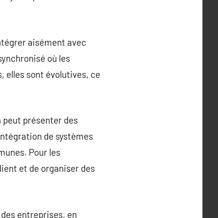
intégrer aisément avec
synchronisé où les
elles sont évolutives, ce
n peut présenter des
’intégration de systèmes
munes. Pour les
lient et de organiser des
des entreprises, en