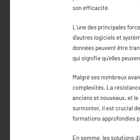
son efficacité.
L’une des principales forc
d’autres logiciels et syst
données peuvent être trans
qui signifie qu’elles peuven
Malgré ses nombreux avant
complexités. La résistance
anciens et nouveaux, et le
surmonter, il est crucial d
formations approfondies p
En somme, les solutions d