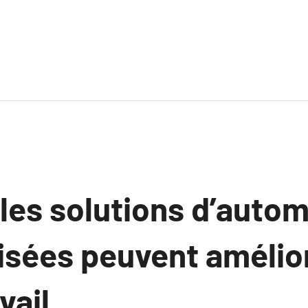
es solutions d’autom
isées peuvent amélior
vail.