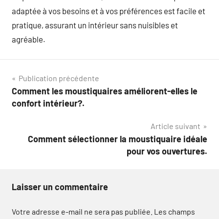
adaptée à vos besoins et à vos préférences est facile et
pratique, assurant un intérieur sans nuisibles et
agréable.
Navigation
Publication précédente
Comment les moustiquaires améliorent-elles le
de
confort intérieur?.
l’article
Article suivant
Comment sélectionner la moustiquaire idéale
pour vos ouvertures.
Laisser un commentaire
Votre adresse e-mail ne sera pas publiée.
Les champs