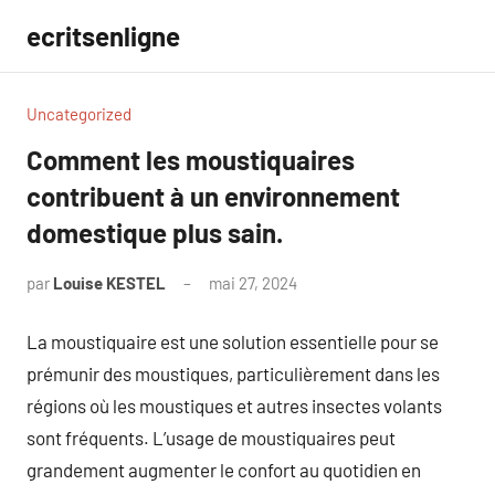
Aller
ecritsenligne
au
contenu
Uncategorized
Comment les moustiquaires
contribuent à un environnement
domestique plus sain.
par
Louise KESTEL
mai 27, 2024
Aucun
commentaire
La moustiquaire est une solution essentielle pour se
prémunir des moustiques, particulièrement dans les
régions où les moustiques et autres insectes volants
sont fréquents. L’usage de moustiquaires peut
grandement augmenter le confort au quotidien en