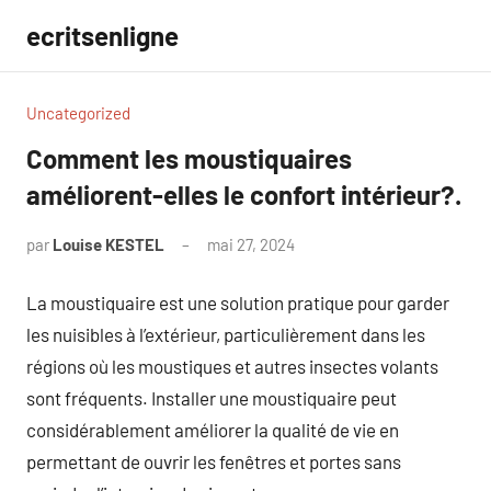
Aller
ecritsenligne
au
contenu
Uncategorized
Comment les moustiquaires
améliorent-elles le confort intérieur?.
par
Louise KESTEL
mai 27, 2024
Aucun
commentaire
La moustiquaire est une solution pratique pour garder
les nuisibles à l’extérieur, particulièrement dans les
régions où les moustiques et autres insectes volants
sont fréquents. Installer une moustiquaire peut
considérablement améliorer la qualité de vie en
permettant de ouvrir les fenêtres et portes sans