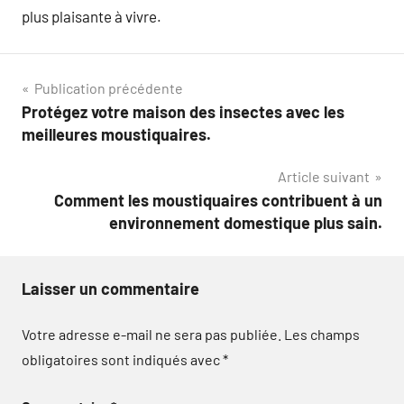
plus plaisante à vivre.
Navigation
Publication précédente
Protégez votre maison des insectes avec les
de
meilleures moustiquaires.
l’article
Article suivant
Comment les moustiquaires contribuent à un
environnement domestique plus sain.
Laisser un commentaire
Votre adresse e-mail ne sera pas publiée.
Les champs
obligatoires sont indiqués avec
*