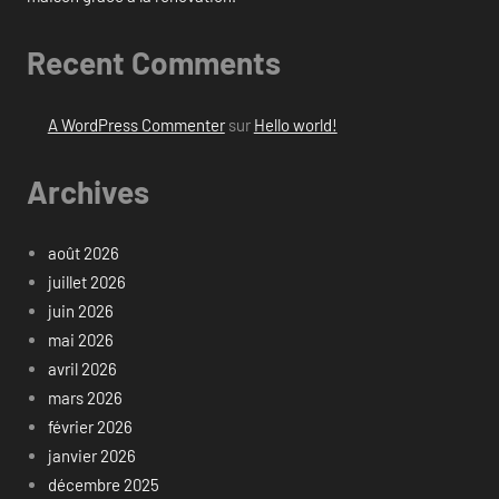
Recent Comments
A WordPress Commenter
sur
Hello world!
Archives
août 2026
juillet 2026
juin 2026
mai 2026
avril 2026
mars 2026
février 2026
janvier 2026
décembre 2025