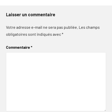
Laisser un commentaire
Votre adresse e-mail ne sera pas publiée.
Les champs
obligatoires sont indiqués avec
*
Commentaire
*