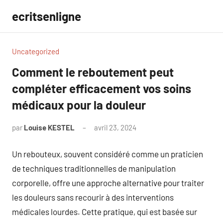
Aller
ecritsenligne
au
contenu
Uncategorized
Comment le reboutement peut
compléter efficacement vos soins
médicaux pour la douleur
par
Louise KESTEL
avril 23, 2024
Aucun
commentaire
Un rebouteux, souvent considéré comme un praticien
de techniques traditionnelles de manipulation
corporelle, offre une approche alternative pour traiter
les douleurs sans recourir à des interventions
médicales lourdes. Cette pratique, qui est basée sur