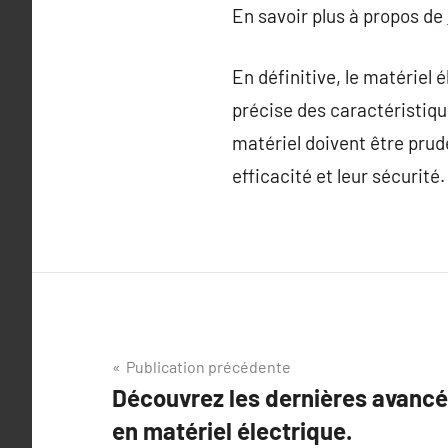
En savoir plus à propos de
En définitive, le matériel
précise des caractéristiqu
matériel doivent être pru
efficacité et leur sécurité.
Navigation
Publication précédente
Découvrez les dernières avanc
de
en matériel électrique.