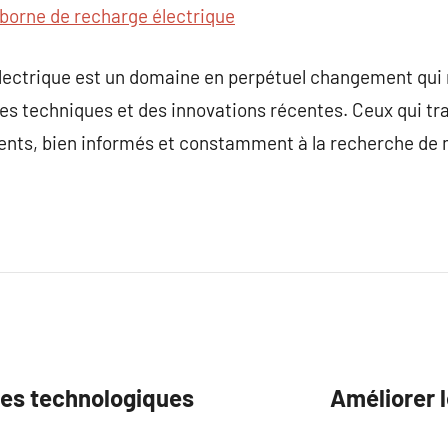
borne de recharge électrique
 électrique est un domaine en perpétuel changement qui 
es techniques et des innovations récentes. Ceux qui tra
dents, bien informés et constamment à la recherche de 
ées technologiques
Améliorer l