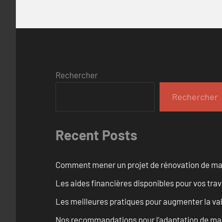
Rechercher
Rechercher
Recent Posts
Comment mener un projet de rénovation de maiso
Les aides financières disponibles pour vos tra
Les meilleures pratiques pour augmenter la val
Nos recommandations pour l’adaptation de mai