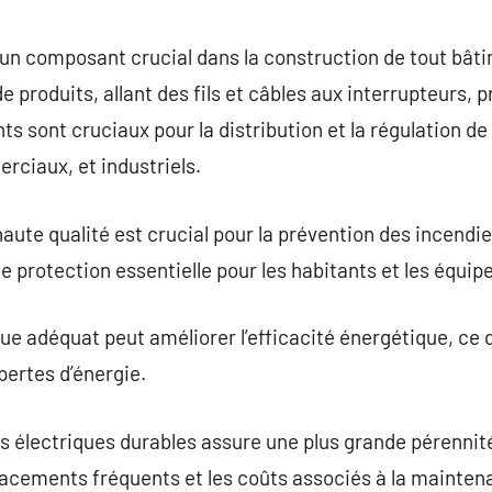
commentaire
t un composant crucial dans la construction de tout bâ
e produits, allant des fils et câbles aux interrupteurs, 
 sont cruciaux pour la distribution et la régulation de 
rciaux, et industriels.
aute qualité est crucial pour la prévention des incendie
une protection essentielle pour les habitants et les équi
ique adéquat peut améliorer l’efficacité énergétique, ce
pertes d’énergie.
 électriques durables assure une plus grande pérennit
lacements fréquents et les coûts associés à la mainten