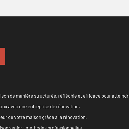
n de manière structurée, réfléchie et efficace pour atteindre 
vaux avec une entreprise de rénovation.
eur de votre maison grâce à la rénovation.
son senior : méthodes professionnelles