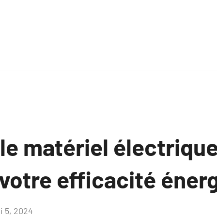
e matériel électrique
votre efficacité éner
i 5, 2024
Aucun