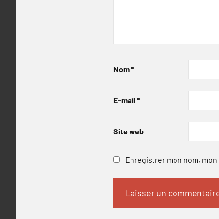
Nom
*
E-mail
*
Site web
Enregistrer mon nom, mon e