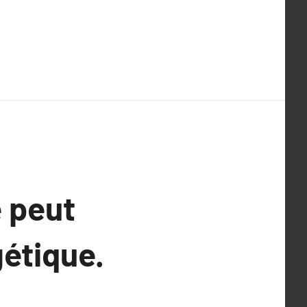
 peut
gétique.