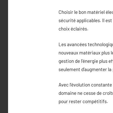
Choisir le bon matériel él
sécurité applicables. Il e
choix éclairés.
Les avancées technologiqu
nouveaux matériaux plus lé
gestion de l’énergie plus 
seulement d’augmenter la p
Avec l’évolution constante 
domaine ne cesse de croît
pour rester compétitifs.