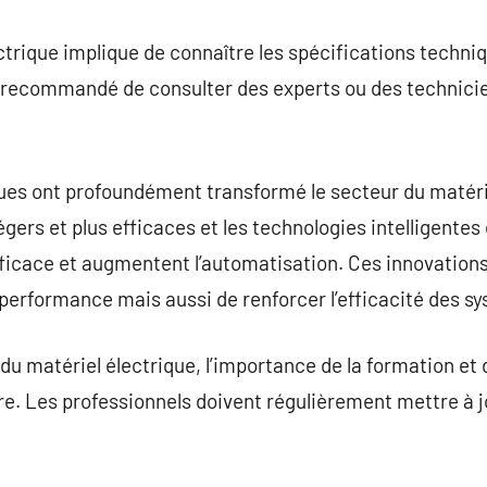
ectrique implique de connaître les spécifications techni
st recommandé de consulter des experts ou des technicie
es ont profoundément transformé le secteur du matérie
gers et plus efficaces et les technologies intelligente
efficace et augmentent l’automatisation. Ces innovatio
erformance mais aussi de renforcer l’efficacité des sy
du matériel électrique, l’importance de la formation et 
re. Les professionnels doivent régulièrement mettre à 