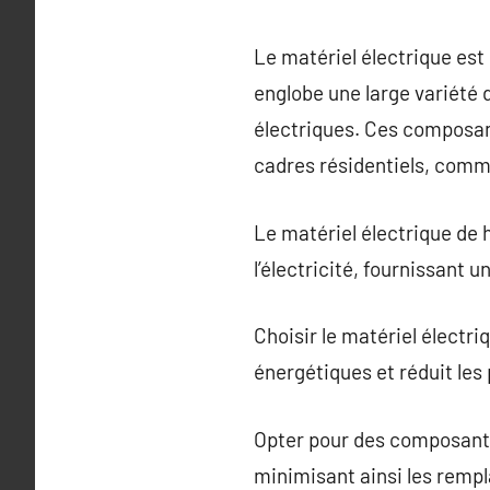
Le matériel électrique es
englobe une large variété d
électriques. Ces composants
cadres résidentiels, comme
Le matériel électrique de h
l’électricité, fournissant 
Choisir le matériel électr
énergétiques et réduit les 
Opter pour des composants
minimisant ainsi les remp