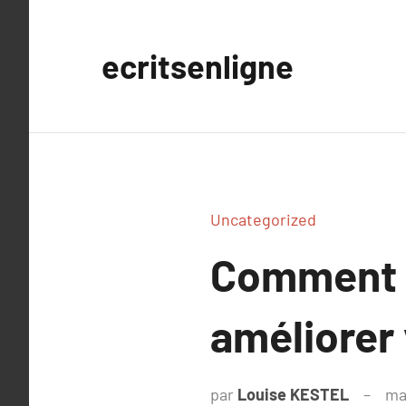
Aller
au
ecritsenligne
contenu
Uncategorized
Comment l
améliorer 
par
Louise KESTEL
ma