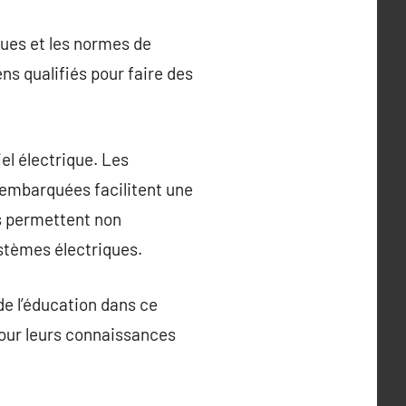
ques et les normes de
ns qualifiés pour faire des
l électrique. Les
s embarquées facilitent une
ns permettent non
stèmes électriques.
de l’éducation dans ce
jour leurs connaissances