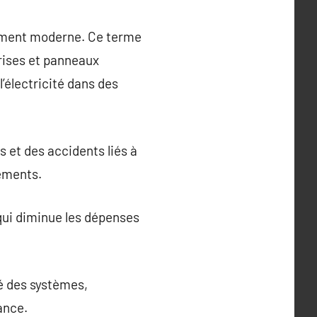
timent moderne. Ce terme
prises et panneaux
l’électricité dans des
s et des accidents liés à
pements.
 qui diminue les dépenses
é des systèmes,
ance.