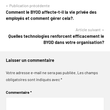
Navigation
Publication précédente
Comment le BYOD affecte-t-il la vie privée des
de
employés et comment gérer cela?.
l’article
Article suivant
Quelles technologies renforcent efficacement le
BYOD dans votre organisation?
Laisser un commentaire
Votre adresse e-mail ne sera pas publiée.
Les champs
obligatoires sont indiqués avec
*
Commentaire
*