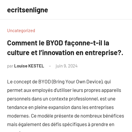
Aller
ecritsenligne
au
contenu
Uncategorized
Comment le BYOD façonne-t-il la
culture et l’innovation en entreprise?.
par
Louise KESTEL
juin 9, 2024
Aucun
commentaire
Le concept de BYOD (Bring Your Own Device), qui
permet aux employés d’utiliser leurs propres appareils
personnels dans un contexte professionnel, est une
tendance en pleine expansion dans les entreprises
modernes. Ce modèle présente de nombreux bénéfices
mais également des défis spécifiques à prendre en