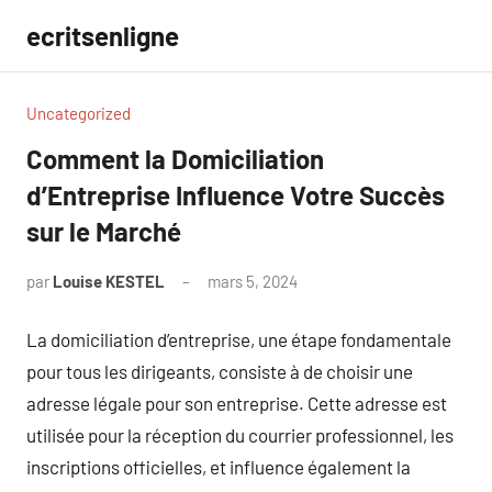
Aller
ecritsenligne
au
contenu
Uncategorized
Comment la Domiciliation
d’Entreprise Influence Votre Succès
sur le Marché
par
Louise KESTEL
mars 5, 2024
Aucun
commentaire
La domiciliation d’entreprise, une étape fondamentale
pour tous les dirigeants, consiste à de choisir une
adresse légale pour son entreprise. Cette adresse est
utilisée pour la réception du courrier professionnel, les
inscriptions officielles, et influence également la