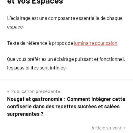
et Vos Espaces
L’éclairage est une composante essentielle de chaque
espace.
Texte de référence à propos de
luminaire pour salon
Que vous préfériez un éclairage puissant et fonctionnel,
les possibilités sont infinies.
Navigation
Publication précédente
Nougat et gastronomie : Comment intégrer cette
de
confiserie dans des recettes sucrées et salées
l’article
surprenantes ?.
Article suivant