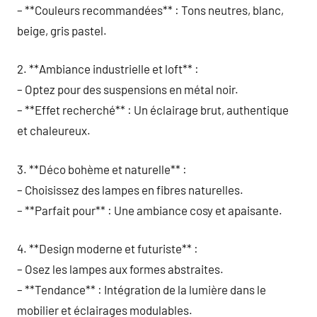
– **Couleurs recommandées** : Tons neutres, blanc,
beige, gris pastel.
2. **Ambiance industrielle et loft** :
– Optez pour des suspensions en métal noir.
– **Effet recherché** : Un éclairage brut, authentique
et chaleureux.
3. **Déco bohème et naturelle** :
– Choisissez des lampes en fibres naturelles.
– **Parfait pour** : Une ambiance cosy et apaisante.
4. **Design moderne et futuriste** :
– Osez les lampes aux formes abstraites.
– **Tendance** : Intégration de la lumière dans le
mobilier et éclairages modulables.