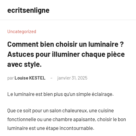
Aller
ecritsenligne
au
contenu
Uncategorized
Comment bien choisir un luminaire ?
Astuces pour illuminer chaque pièce
avec style.
par
Louise KESTEL
janvier 31, 2025
Aucun
commentaire
Le luminaire est bien plus qu’un simple éclairage.
Que ce soit pour un salon chaleureux, une cuisine
fonctionnelle ou une chambre apaisante, choisir le bon
luminaire est une étape incontournable.