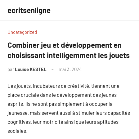
Aller
ecritsenligne
au
contenu
Uncategorized
Combiner jeu et développement en
choisissant intelligemment les jouets
par
Louise KESTEL
mai 3, 2024
Aucun
commentaire
Les jouets, incubateurs de créativité, tiennent une
place cruciale dans le développement des jeunes
esprits. Ils ne sont pas simplement à occuper la
jeunesse, mais servent aussi à stimuler leurs capacités
cognitives, leur motricité ainsi que leurs aptitudes
sociales.