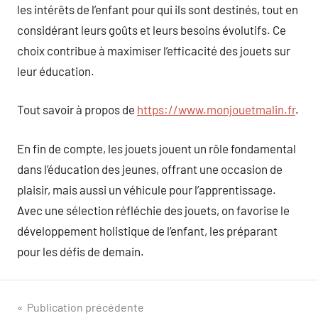
les intérêts de l’enfant pour qui ils sont destinés, tout en
considérant leurs goûts et leurs besoins évolutifs. Ce
choix contribue à maximiser l’efficacité des jouets sur
leur éducation.
Tout savoir à propos de
https://www.monjouetmalin.fr
.
En fin de compte, les jouets jouent un rôle fondamental
dans l’éducation des jeunes, offrant une occasion de
plaisir, mais aussi un véhicule pour l’apprentissage.
Avec une sélection réfléchie des jouets, on favorise le
développement holistique de l’enfant, les préparant
pour les défis de demain.
Navigation
Publication précédente