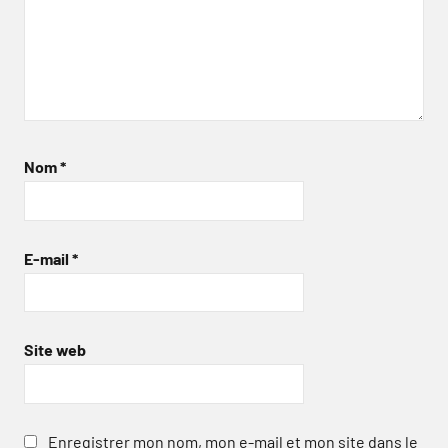
Nom
*
E-mail
*
Site web
Enregistrer mon nom, mon e-mail et mon site dans le