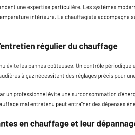
ndent une expertise particulière. Les systèmes moder
 température intérieure. Le chauffagiste accompagne se
’entretien régulier du chauffage
u évite les pannes coûteuses. Un contrôle périodique e
audières à gaz nécessitent des réglages précis pour un
ar un professionnel évite une surconsommation d’énerg
chauffage mal entretenu peut entraîner des dépenses én
ntes en chauffage et leur dépannag