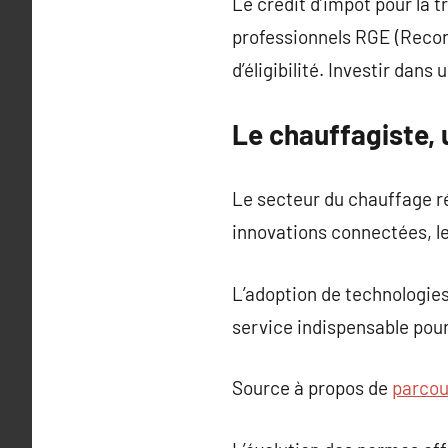
Le crédit d’impôt pour la 
professionnels RGE (Reconn
d’éligibilité. Investir dan
Le chauffagiste, 
Le secteur du chauffage 
innovations connectées, l
L’adoption de technologies
service indispensable pou
Source à propos de
parcour