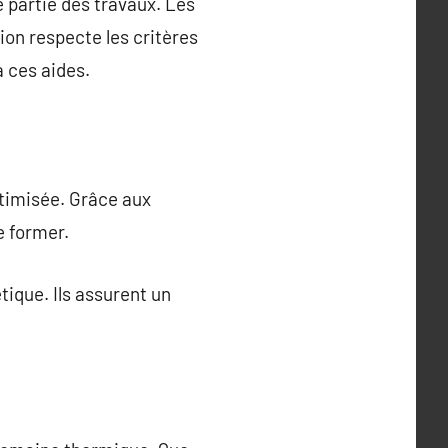
e partie des travaux. Les
ion respecte les critères
à ces aides.
timisée. Grâce aux
e former.
tique. Ils assurent un