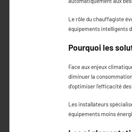
automatiquement aux bes
Le rôle du chauffagiste év
équipements intelligents d
Pourquoi les solu
Face aux enjeux climatiqu
diminuer la consommation 
d’optimiser l’efficacité d
Les installateurs spécial
équipements moins énergi