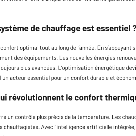
système de chauffage est essentiel 
confort optimal tout au long de l’année. En s’appuyant 
ndement des équipements. Les nouvelles énergies renou
ujours plus avancées. L’optimisation énergétique devi
l un acteur essentiel pour un confort durable et écono
ui révolutionnent le confort thermiq
fre un contrôle plus précis de la température. Les cha
es chauffagistes. Avec l’intelligence artificielle intégré