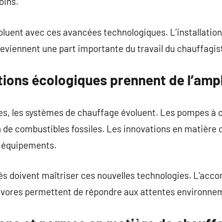
oins.
oluent avec ces avancées technologiques. L’installatio
eviennent une part importante du travail du chauffagis
tions écologiques prennent de l’amp
es, les systèmes de chauffage évoluent. Les pompes à 
de combustibles fossiles. Les innovations en matière
es équipements.
isés doivent maîtriser ces nouvelles technologies. L’a
vores permettent de répondre aux attentes environne