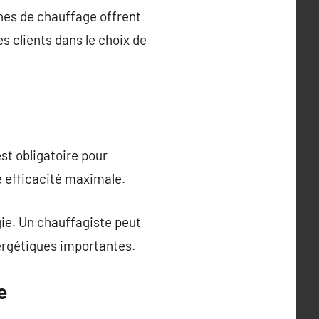
nes de chauffage offrent
s clients dans le choix de
st obligatoire pour
e efficacité maximale.
ie. Un chauffagiste peut
ergétiques importantes.
e