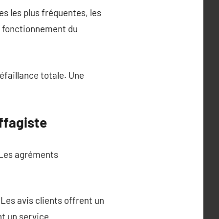
s les plus fréquentes, les
n fonctionnement du
éfaillance totale. Une
ffagiste
. Les agréments
Les avis clients offrent un
nt un service