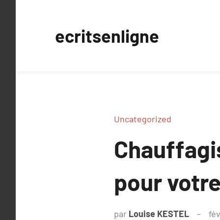
Aller
au
ecritsenligne
contenu
Uncategorized
Chauffagi
pour votr
par
Louise KESTEL
fév