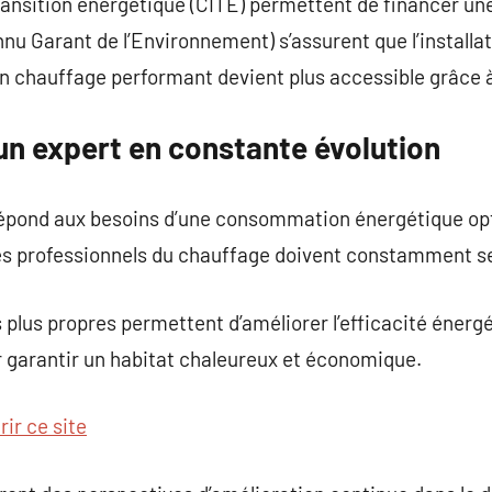
transition énergétique (CITE) permettent de financer un
u Garant de l’Environnement) s’assurent que l’installat
s un chauffage performant devient plus accessible grâce 
un expert en constante évolution
répond aux besoins d’une consommation énergétique op
es professionnels du chauffage doivent constamment s
 plus propres permettent d’améliorer l’efficacité énergé
r garantir un habitat chaleureux et économique.
ir ce site