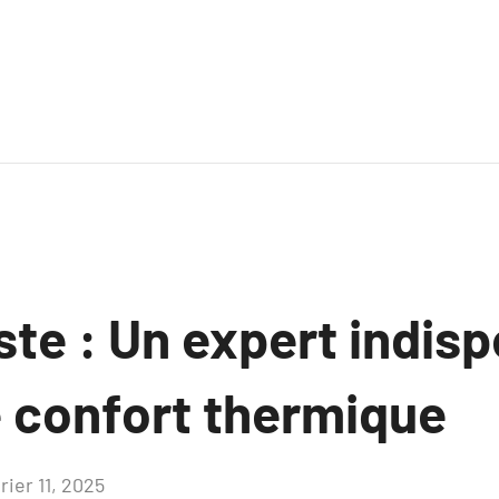
ste : Un expert indis
e confort thermique
rier 11, 2025
Aucun