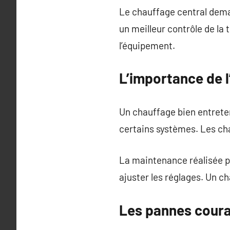
Le chauffage central dema
un meilleur contrôle de la
l’équipement.
L’importance de l
Un chauffage bien entreten
certains systèmes. Les ch
La maintenance réalisée p
ajuster les réglages. Un 
Les pannes coura