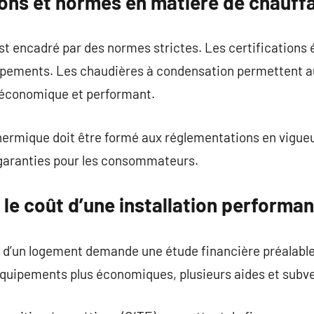
ons et normes en matière de chauff
st encadré par des normes strictes. Les certifications
uipements. Les chaudières à condensation permettent au
 économique et performant.
thermique doit être formé aux réglementations en vigueu
 garanties pour les consommateurs.
e coût d’une installation performan
 d’un logement demande une étude financière préalable
 équipements plus économiques, plusieurs aides et subve