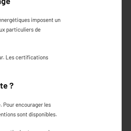
age
 énergétiques imposent un
x particuliers de
r. Les certifications
te ?
. Pour encourager les
ntions sont disponibles.