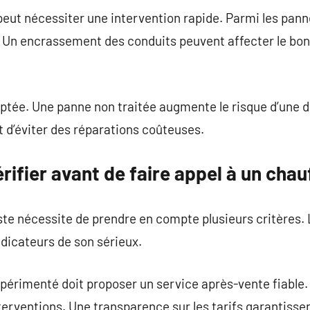
ut nécessiter une intervention rapide. Parmi les panne
. Un encrassement des conduits peuvent affecter le bo
aptée. Une panne non traitée augmente le risque d’une d
 d’éviter des réparations coûteuses.
rifier avant de faire appel à un chau
iste nécessite de prendre en compte plusieurs critères
dicateurs de son sérieux.
périmenté doit proposer un service après-vente fiable. 
nterventions. Une transparence sur les tarifs garantisse