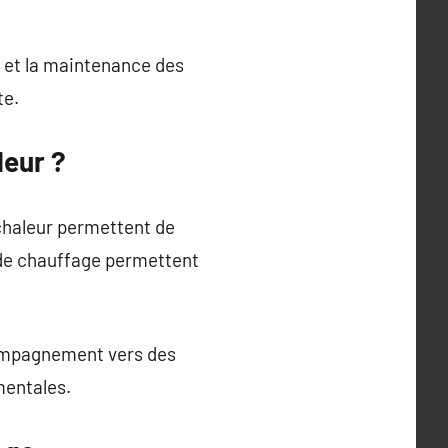
n et la maintenance des
te.
leur ?
chaleur permettent de
 de chauffage permettent
ccompagnement vers des
mentales.