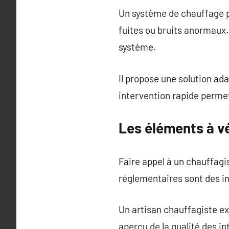
Un système de chauffage pe
fuites ou bruits anormaux
système.
Il propose une solution ad
intervention rapide permet
Les éléments à vé
Faire appel à un chauffag
réglementaires sont des in
Un artisan chauffagiste ex
aperçu de la qualité des i