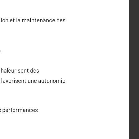
tion et la maintenance des
e
haleur sont des
e favorisent une autonomie
es performances