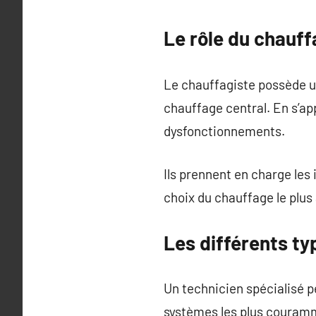
Le rôle du chauf
Le chauffagiste possède un
chauffage central. En s’ap
dysfonctionnements.
Ils prennent en charge les i
choix du chauffage le plus 
Les différents ty
Un technicien spécialisé p
systèmes les plus couramm