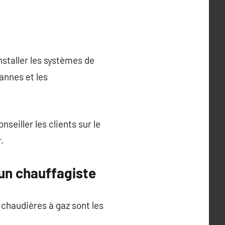
nstaller les systèmes de
annes et les
nseiller les clients sur le
.
 un chauffagiste
chaudières à gaz sont les