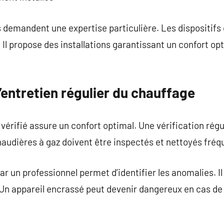
 demandent une expertise particulière. Les dispositifs 
. Il propose des installations garantissant un confort opt
’entretien régulier du chauffage
érifié assure un confort optimal. Une vérification régu
chaudières à gaz doivent être inspectés et nettoyés fr
r un professionnel permet d’identifier les anomalies. I
Un appareil encrassé peut devenir dangereux en cas de