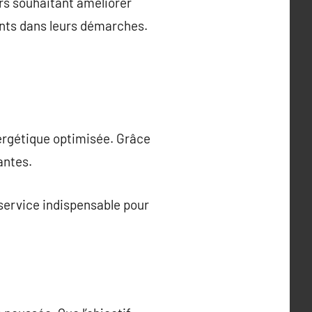
ers souhaitant améliorer
ents dans leurs démarches.
ergétique optimisée. Grâce
antes.
n service indispensable pour