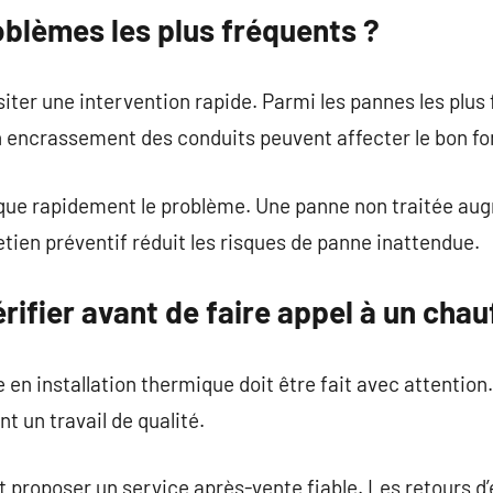
oblèmes les plus fréquents ?
ter une intervention rapide. Parmi les pannes les plus 
 encrassement des conduits peuvent affecter le bon f
que rapidement le problème. Une panne non traitée aug
etien préventif réduit les risques de panne inattendue.
rifier avant de faire appel à un chau
e en installation thermique doit être fait avec attentio
t un travail de qualité.
t proposer un service après-vente fiable. Les retours d