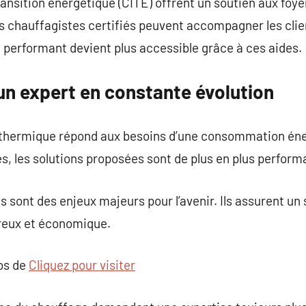
transition énergétique (CITE) offrent un soutien aux foy
es chauffagistes certifiés peuvent accompagner les cli
 performant devient plus accessible grâce à ces aides.
un expert en constante évolution
on thermique répond aux besoins d’une consommation én
, les solutions proposées sont de plus en plus perform
ns sont des enjeux majeurs pour l’avenir. Ils assurent u
ureux et économique.
pos de
Cliquez pour visiter