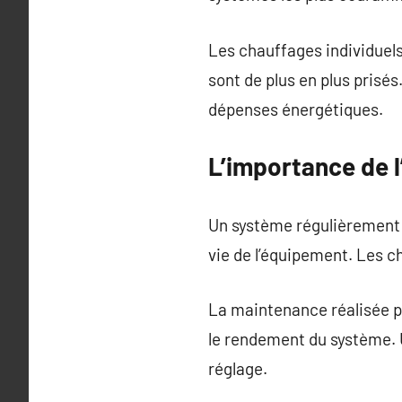
Les chauffages individuels
sont de plus en plus prisés
dépenses énergétiques.
L’importance de l
Un système régulièrement v
vie de l’équipement. Les 
La maintenance réalisée pa
le rendement du système. 
réglage.