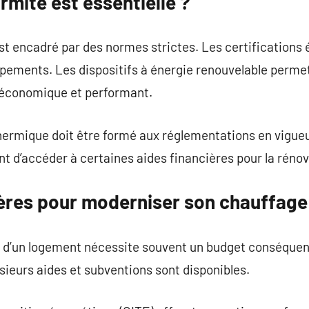
rmité est essentielle ?
st encadré par des normes strictes. Les certifications
ipements. Les dispositifs à énergie renouvelable permet
 économique et performant.
thermique doit être formé aux réglementations en vigueu
t d’accéder à certaines aides financières pour la réno
ières pour moderniser son chauffage
 d’un logement nécessite souvent un budget conséquent.
sieurs aides et subventions sont disponibles.