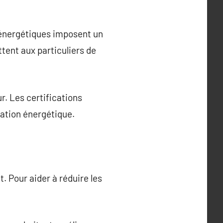
 énergétiques imposent un
tent aux particuliers de
r. Les certifications
vation énergétique.
 Pour aider à réduire les