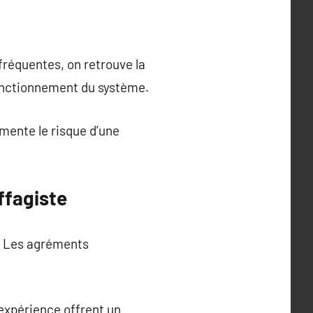
fréquentes, on retrouve la
onctionnement du système.
mente le risque d’une
ffagiste
n. Les agréments
’expérience offrent un