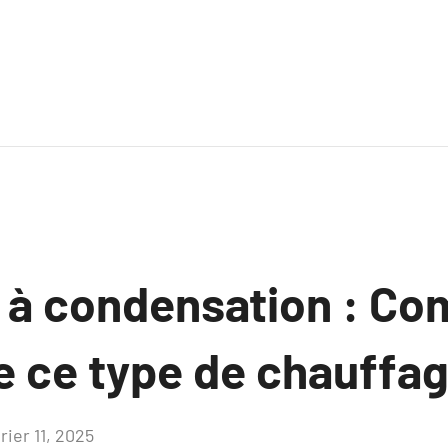
 à condensation : C
e ce type de chauffag
rier 11, 2025
Aucun