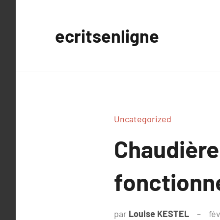
Aller
au
ecritsenligne
contenu
Uncategorized
Chaudière
fonctionn
par
Louise KESTEL
fév