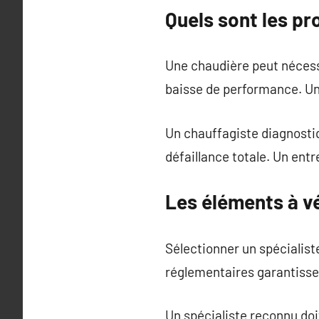
Quels sont les pr
Une chaudière peut nécessi
baisse de performance. Un
Un chauffagiste diagnosti
défaillance totale. Un entr
Les éléments à vé
Sélectionner un spécialist
réglementaires garantissen
Un spécialiste reconnu doi