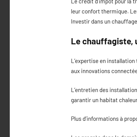
Le crédit d’impôt pour la 
leur confort thermique. L
Investir dans un chauffage
Le chauffagiste, 
L’expertise en installati
aux innovations connectées
L’entretien des installatio
garantir un habitat chale
Plus d’informations à pro