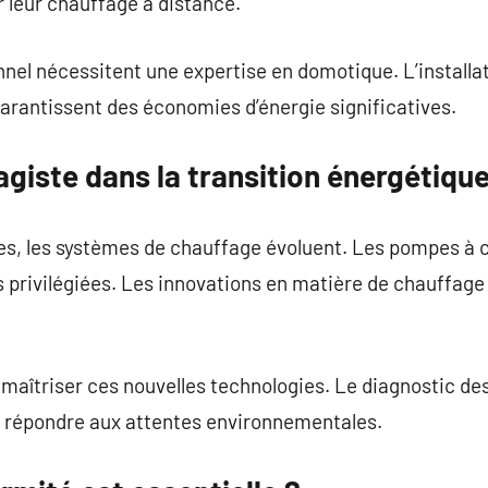
r leur chauffage à distance.
nel nécessitent une expertise en domotique. L’installa
arantissent des économies d’énergie significatives.
agiste dans la transition énergétiqu
es, les systèmes de chauffage évoluent. Les pompes à c
us privilégiées. Les innovations en matière de chauffag
 maîtriser ces nouvelles technologies. Le diagnostic d
 répondre aux attentes environnementales.