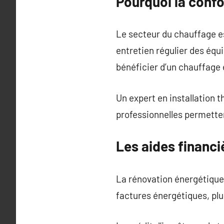
Pourquoi la confo
Le secteur du chauffage e
entretien régulier des équ
bénéficier d’un chauffage
Un expert en installation 
professionnelles permetten
Les aides financ
La rénovation énergétique
factures énergétiques, plu