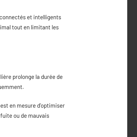
connectés et intelligents
imal tout en limitant les
lière prolonge la durée de
équemment.
l est en mesure d’optimiser
 fuite ou de mauvais