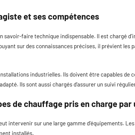
commentaire
fagiste et ses compétences
 savoir-faire technique indispensable. Il est chargé d’i
puyant sur des connaissances précises, il prévient les p
nstallations industrielles. Ils doivent être capables de co
adapté. Ils sont aussi chargés d’assurer un suivi régulier
pes de chauffage pris en charge par
eut intervenir sur une large gamme d’équipements. Les 
ent installés.