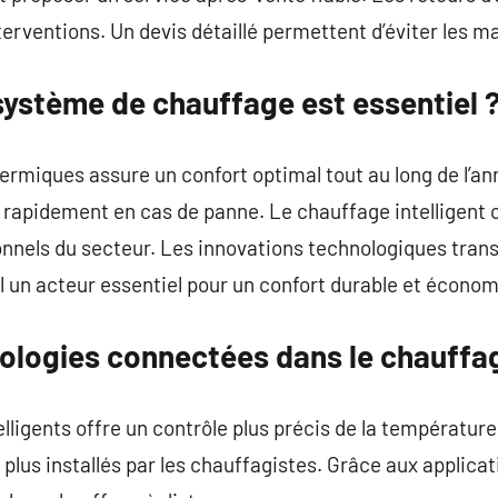
terventions. Un devis détaillé permettent d’éviter les m
système de chauffage est essentiel 
thermiques assure un confort optimal tout au long de l’a
 rapidement en cas de panne. Le chauffage intelligent o
nnels du secteur. Les innovations technologiques trans
l un acteur essentiel pour un confort durable et écono
nologies connectées dans le chauffa
elligents offre un contrôle plus précis de la températur
n plus installés par les chauffagistes. Grâce aux applicat