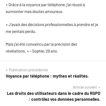
« Grâce à la voyance par téléphone, j’ai réussi à
surmonter mes doutes amoureux.
« J’avais des décisions professionnelles à prendre et je
me sentais perdu.
Mais j’ai été convaincu par la précision des
révélations. » – Sophie, 29 ans.
Navigation
Publication précédente
Voyance par téléphone : mythes et réalités.
de
Article suivant
l’article
Les droits des utilisateurs dans le cadre du RGPD
: contrôlez vos données personnelles.