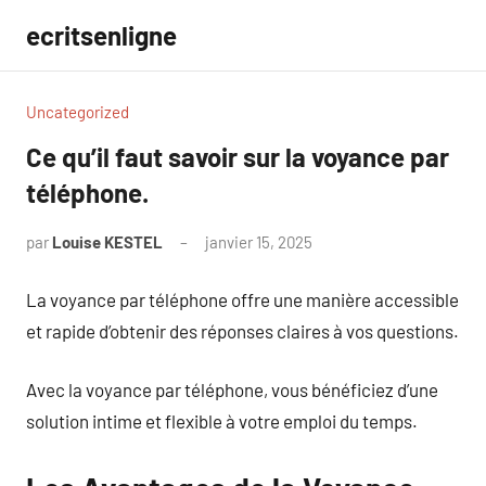
Aller
ecritsenligne
au
contenu
Uncategorized
Ce qu’il faut savoir sur la voyance par
téléphone.
par
Louise KESTEL
janvier 15, 2025
Aucun
commentaire
La voyance par téléphone offre une manière accessible
et rapide d’obtenir des réponses claires à vos questions.
Avec la voyance par téléphone, vous bénéficiez d’une
solution intime et flexible à votre emploi du temps.