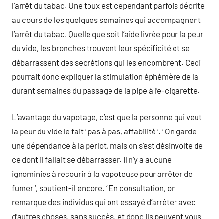
l’arrêt du tabac. Une toux est cependant parfois décrite
au cours de les quelques semaines qui accompagnent
l’arrêt du tabac. Quelle que soit l’aide livrée pour la peur
du vide, les bronches trouvent leur spécificité et se
débarrassent des secrétions qui les encombrent. Ceci
pourrait donc expliquer la stimulation éphémère de la
durant semaines du passage de la pipe à l’e-cigarette.
L’avantage du vapotage, c’est que la personne qui veut
la peur du vide le fait ‘ pas à pas, affabilité ‘. ‘ On garde
une dépendance à la perlot, mais on s’est désinvolte de
ce dont il fallait se débarrasser. Il n’y a aucune
ignominies à recourir à la vapoteuse pour arrêter de
fumer ‘, soutient-il encore. ‘ En consultation, on
remarque des individus qui ont essayé d’arrêter avec
d’autres choses, sans succès, et donc ils peuvent vous