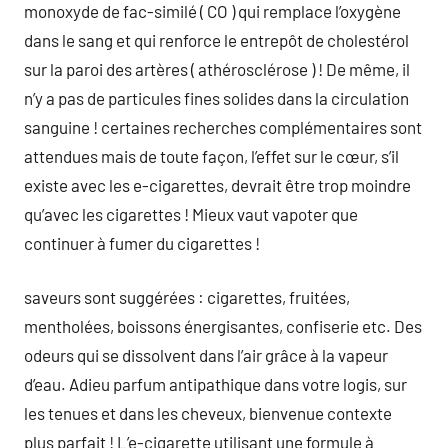
monoxyde de fac-similé ( CO ) qui remplace l’oxygène
dans le sang et qui renforce le entrepôt de cholestérol
sur la paroi des artères ( athérosclérose ) ! De même, il
n’y a pas de particules fines solides dans la circulation
sanguine ! certaines recherches complémentaires sont
attendues mais de toute façon, l’effet sur le cœur, s’il
existe avec les e-cigarettes, devrait être trop moindre
qu’avec les cigarettes ! Mieux vaut vapoter que
continuer à fumer du cigarettes !
saveurs sont suggérées : cigarettes, fruitées,
mentholées, boissons énergisantes, confiserie etc. Des
odeurs qui se dissolvent dans l’air grâce à la vapeur
d’eau. Adieu parfum antipathique dans votre logis, sur
les tenues et dans les cheveux, bienvenue contexte
plus parfait ! L’e-cigarette utilisant une formule à