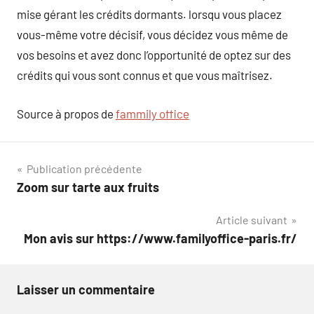
mise gérant les crédits dormants. lorsqu vous placez
vous-même votre décisif, vous décidez vous même de
vos besoins et avez donc l’opportunité de optez sur des
crédits qui vous sont connus et que vous maîtrisez.
Source à propos de
fammily office
Navigation
Publication précédente
Zoom sur tarte aux fruits
de
Article suivant
l’article
Mon avis sur https://www.familyoffice-paris.fr/
Laisser un commentaire