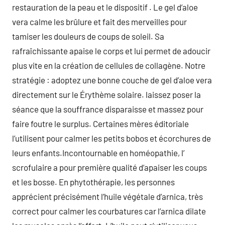
restauration de la peau et le dispositif . Le gel d’aloe
vera calme les brûlure et fait des merveilles pour
tamiser les douleurs de coups de soleil. Sa
rafraîchissante apaise le corps et lui permet de adoucir
plus vite en la création de cellules de collagène. Notre
stratégie : adoptez une bonne couche de gel d’aloe vera
directement sur le Érythème solaire. laissez poser la
séance que la souffrance disparaisse et massez pour
faire foutre le surplus. Certaines mères éditoriale
l’utilisent pour calmer les petits bobos et écorchures de
leurs enfants.Incontournable en homéopathie, l’
scrofulaire a pour première qualité d’apaiser les coups
et les bosse. En phytothérapie, les personnes
apprécient précisément l’huile végétale d’arnica, très
correct pour calmer les courbatures car l’arnica dilate