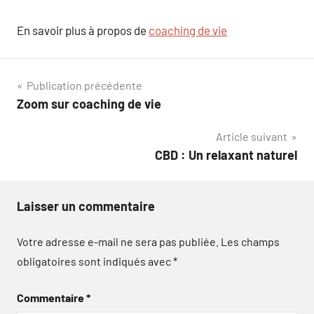
En savoir plus à propos de
coaching de vie
Navigation
Publication précédente
Zoom sur coaching de vie
de
Article suivant
l’article
CBD : Un relaxant naturel
Laisser un commentaire
Votre adresse e-mail ne sera pas publiée.
Les champs
obligatoires sont indiqués avec
*
Commentaire
*