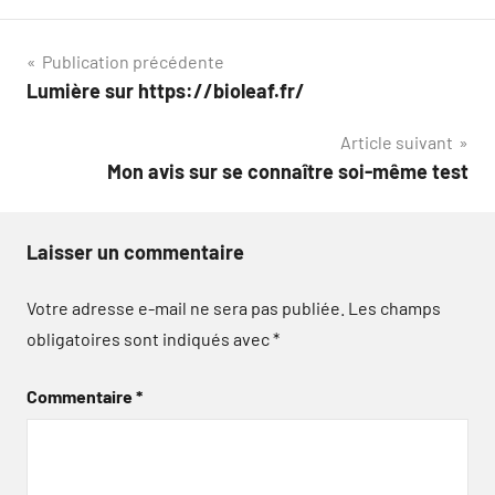
Navigation
Publication précédente
Lumière sur https://bioleaf.fr/
de
Article suivant
l’article
Mon avis sur se connaître soi-même test
Laisser un commentaire
Votre adresse e-mail ne sera pas publiée.
Les champs
obligatoires sont indiqués avec
*
Commentaire
*