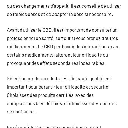
ou des changements d’appétit. Il est conseillé de utiliser
de faibles doses et de adapter la dose si nécessaire.
Avant d’utiliser le CBD, il est important de consulter un
professionnel de santé, surtout si vous prenez d’autres
médicaments. Le CBD peut avoir des interactions avec
certains médicaments, altérant leur efficacité ou
provoquant des effets secondaires indésirables.
Sélectionner des produits CBD de haute qualité est
important pour garantir leur efficacité et sécurité.
Choisissez des produits certifiés, avec des
compositions bien définies, et choisissez des sources
de confiance.
En résumé, le CBD est un complément naturel