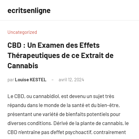
Aller
ecritsenligne
au
contenu
Uncategorized
CBD : Un Examen des Effets
Thérapeutiques de ce Extrait de
Cannabis
par
Louise KESTEL
avril 12, 2024
Aucun
commentaire
Le CBD, ou cannabidiol, est devenu un sujet très
répandu dans le monde de la santé et du bien-être,
présentant une variété de bienfaits potentiels pour
diverses conditions. Dérivé de la plante de cannabis, le
CBD n’entraîne pas d’effet psychoactif, contrairement