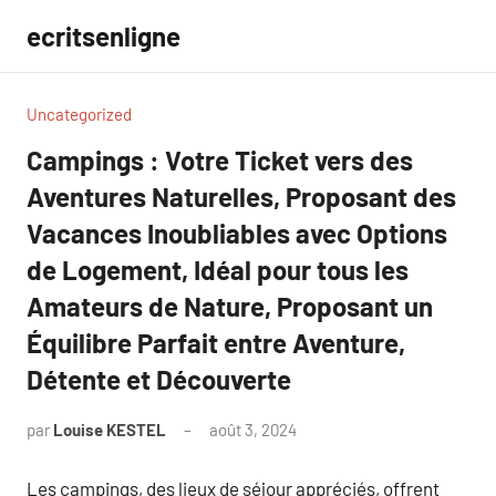
Aller
ecritsenligne
au
contenu
Uncategorized
Campings : Votre Ticket vers des
Aventures Naturelles, Proposant des
Vacances Inoubliables avec Options
de Logement, Idéal pour tous les
Amateurs de Nature, Proposant un
Équilibre Parfait entre Aventure,
Détente et Découverte
par
Louise KESTEL
août 3, 2024
Aucun
commentaire
Les campings, des lieux de séjour appréciés, offrent