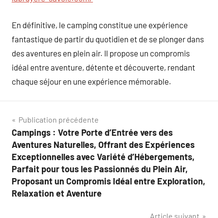
En définitive, le camping constitue une expérience
fantastique de partir du quotidien et de se plonger dans
des aventures en plein air. Il propose un compromis
idéal entre aventure, détente et découverte, rendant
chaque séjour en une expérience mémorable.
Navigation
Publication précédente
Campings : Votre Porte d’Entrée vers des
de
Aventures Naturelles, Offrant des Expériences
l’article
Exceptionnelles avec Variété d’Hébergements,
Parfait pour tous les Passionnés du Plein Air,
Proposant un Compromis Idéal entre Exploration,
Relaxation et Aventure
Article suivant