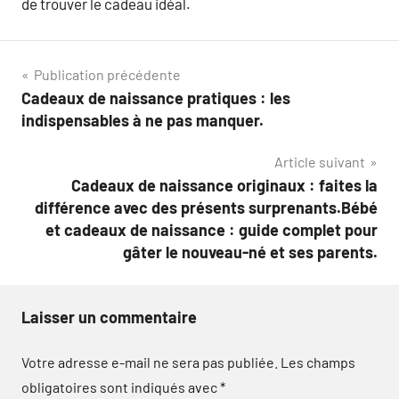
de trouver le cadeau idéal.
Navigation
Publication précédente
Cadeaux de naissance pratiques : les
de
indispensables à ne pas manquer.
l’article
Article suivant
Cadeaux de naissance originaux : faites la
différence avec des présents surprenants.Bébé
et cadeaux de naissance : guide complet pour
gâter le nouveau-né et ses parents.
Laisser un commentaire
Votre adresse e-mail ne sera pas publiée.
Les champs
obligatoires sont indiqués avec
*