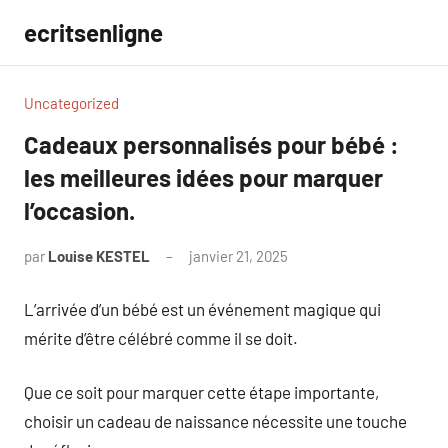
Aller
ecritsenligne
au
contenu
Uncategorized
Cadeaux personnalisés pour bébé :
les meilleures idées pour marquer
l’occasion.
par
Louise KESTEL
janvier 21, 2025
Aucun
commentaire
L’arrivée d’un bébé est un événement magique qui
mérite d’être célébré comme il se doit.
Que ce soit pour marquer cette étape importante,
choisir un cadeau de naissance nécessite une touche