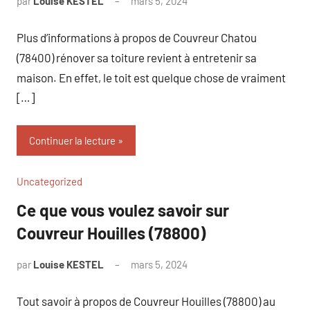
par
Louise KESTEL
mars 5, 2024
Aucun
commentaire
Plus d’informations à propos de Couvreur Chatou
(78400) rénover sa toiture revient à entretenir sa
maison. En effet, le toit est quelque chose de vraiment
[…]
Continuer la lecture
Uncategorized
Ce que vous voulez savoir sur
Couvreur Houilles (78800)
par
Louise KESTEL
mars 5, 2024
Aucun
commentaire
Tout savoir à propos de Couvreur Houilles (78800) au