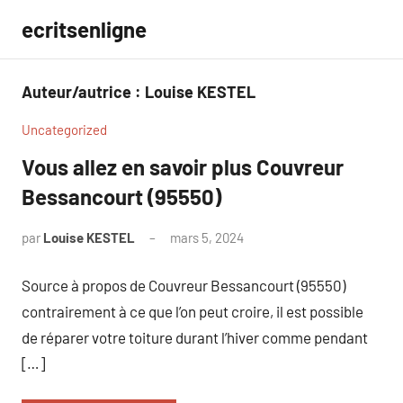
Aller
ecritsenligne
au
contenu
Auteur/autrice :
Louise KESTEL
Uncategorized
Vous allez en savoir plus Couvreur
Bessancourt (95550)
par
Louise KESTEL
mars 5, 2024
Aucun
commentaire
Source à propos de Couvreur Bessancourt (95550)
contrairement à ce que l’on peut croire, il est possible
de réparer votre toiture durant l’hiver comme pendant
[…]