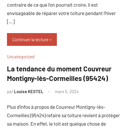
contraire de ce que l’on pourrait croire, il est
envisageable de réparer votre toiture pendant l’hiver
[…]
Continuer la lecture
Uncategorized
La tendance du moment Couvreur
Montigny-lès-Cormeilles (95424)
par
Louise KESTEL
mars 5, 2024
Aucun
commentaire
Plus d’infos à propos de Couvreur Montigny-lès-
Cormeilles (95424) refaire sa toiture revient à protéger
sa maison. En effet, le toit est quelque chose de