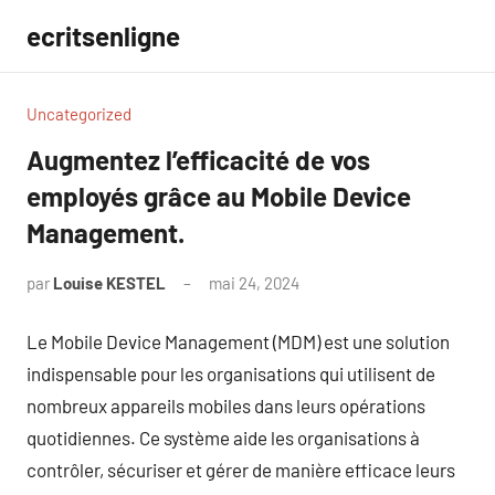
Aller
ecritsenligne
au
contenu
Uncategorized
Augmentez l’efficacité de vos
employés grâce au Mobile Device
Management.
par
Louise KESTEL
mai 24, 2024
Aucun
commentaire
Le Mobile Device Management (MDM) est une solution
indispensable pour les organisations qui utilisent de
nombreux appareils mobiles dans leurs opérations
quotidiennes. Ce système aide les organisations à
contrôler, sécuriser et gérer de manière efficace leurs