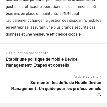
gestion et l’efficacité opérationnelle est immense. Si
bien mis en place et maintenu, le MDM peut
radicalement changer la gestion des dispositifs mobiles
en entreprise, assurant une plus grande sécurité des
données et une meilleure efficience globale.
Navigation
Publication précédente
Établir une politique de Mobile Device
de
Management: Étapes et conseils.
l’article
Article suivant
Surmonter les défis du Mobile Device
Management: Un guide pour les professionnels
IT.